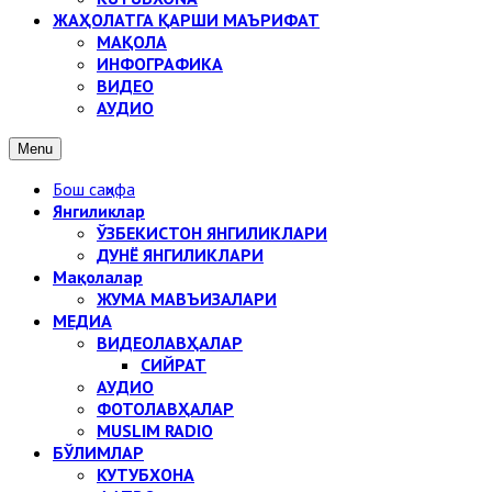
ЖАҲОЛАТГА ҚАРШИ МАЪРИФАТ
МАҚОЛА
ИНФОГРАФИКА
ВИДЕО
АУДИО
Menu
Бош саҳифа
Янгиликлар
ЎЗБЕКИСТОН ЯНГИЛИКЛАРИ
ДУНЁ ЯНГИЛИКЛАРИ
Мақолалар
ЖУМА МАВЪИЗАЛАРИ
МЕДИА
ВИДЕОЛАВҲАЛАР
СИЙРАТ
АУДИО
ФОТОЛАВҲАЛАР
MUSLIM RADIO
БЎЛИМЛАР
КУТУБХОНА