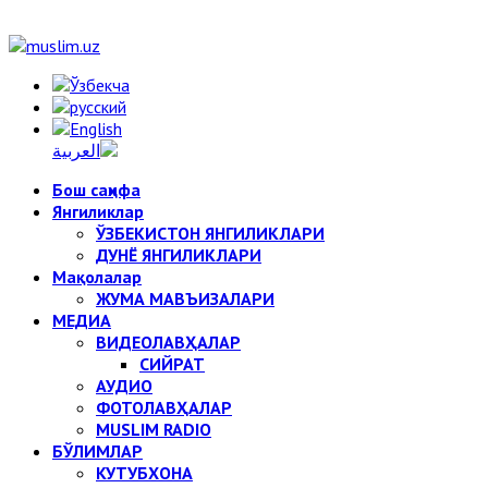
Бош саҳифа
Янгиликлар
ЎЗБЕКИСТОН ЯНГИЛИКЛАРИ
ДУНЁ ЯНГИЛИКЛАРИ
Мақолалар
ЖУМА МАВЪИЗАЛАРИ
МЕДИА
ВИДЕОЛАВҲАЛАР
СИЙРАТ
АУДИО
ФОТОЛАВҲАЛАР
MUSLIM RADIO
БЎЛИМЛАР
КУТУБХОНА