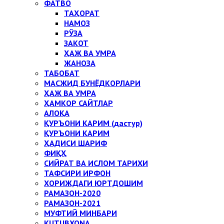
ФАТВО
ТАҲОРАТ
НАМОЗ
РЎЗА
ЗАКОТ
ҲАЖ ВА УМРА
ЖАНОЗА
ТАБОБАТ
МАСЖИД БУНЁДКОРЛАРИ
ҲАЖ ВА УМРА
ҲАМКОР САЙТЛАР
АЛОҚА
ҚУРЪОНИ КАРИМ (дастур)
ҚУРЪОНИ КАРИМ
ҲАДИСИ ШАРИФ
ФИҚҲ
СИЙРАТ ВА ИСЛОМ ТАРИХИ
ТАФСИРИ ИРФОН
ХОРИЖДАГИ ЮРТДОШИМ
РАМАЗОН-2020
РАМАЗОН-2021
МУФТИЙ МИНБАРИ
KUTUBXONA