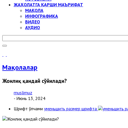
ЖАҲОЛАТГА ҚАРШИ МАЪРИФАТ
МАҚОЛА
ИНФОГРАФИКА
ВИДЕО
АУДИО
Мақолалар
Жонлиқ қандай сўйилади?
muslimuz
- Июнь 13, 2024
Шрифт ўлчами
уменьшить размер шрифта