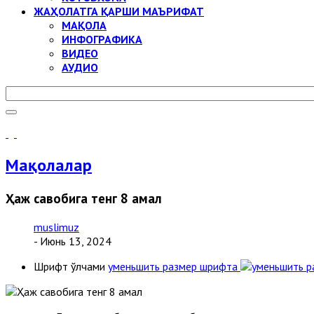
ЖАҲОЛАТГА ҚАРШИ МАЪРИФАТ
МАҚОЛА
ИНФОГРАФИКА
ВИДЕО
АУДИО
Мақолалар
Ҳаж савобига тенг 8 амал
muslimuz
- Июнь 13, 2024
Шрифт ўлчами
уменьшить размер шрифта