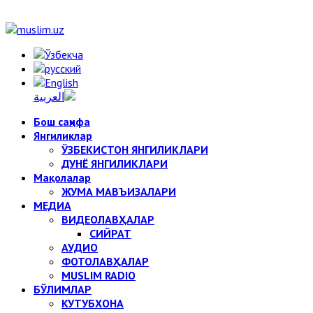
Бош саҳифа
Янгиликлар
ЎЗБЕКИСТОН ЯНГИЛИКЛАРИ
ДУНЁ ЯНГИЛИКЛАРИ
Мақолалар
ЖУМА МАВЪИЗАЛАРИ
МЕДИА
ВИДЕОЛАВҲАЛАР
СИЙРАТ
АУДИО
ФОТОЛАВҲАЛАР
MUSLIM RADIO
БЎЛИМЛАР
КУТУБХОНА