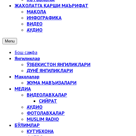
ЖАҲОЛАТГА ҚАРШИ МАЪРИФАТ
МАҚОЛА
ИНФОГРАФИКА
ВИДЕО
АУДИО
Menu
Бош саҳифа
Янгиликлар
ЎЗБЕКИСТОН ЯНГИЛИКЛАРИ
ДУНЁ ЯНГИЛИКЛАРИ
Мақолалар
ЖУМА МАВЪИЗАЛАРИ
МЕДИА
ВИДЕОЛАВҲАЛАР
СИЙРАТ
АУДИО
ФОТОЛАВҲАЛАР
MUSLIM RADIO
БЎЛИМЛАР
КУТУБХОНА