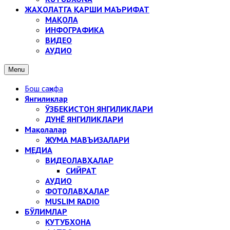
ЖАҲОЛАТГА ҚАРШИ МАЪРИФАТ
МАҚОЛА
ИНФОГРАФИКА
ВИДЕО
АУДИО
Menu
Бош саҳифа
Янгиликлар
ЎЗБЕКИСТОН ЯНГИЛИКЛАРИ
ДУНЁ ЯНГИЛИКЛАРИ
Мақолалар
ЖУМА МАВЪИЗАЛАРИ
МЕДИА
ВИДЕОЛАВҲАЛАР
СИЙРАТ
АУДИО
ФОТОЛАВҲАЛАР
MUSLIM RADIO
БЎЛИМЛАР
КУТУБХОНА