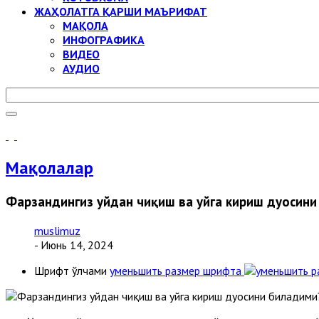
ЖАҲОЛАТГА ҚАРШИ МАЪРИФАТ
МАҚОЛА
ИНФОГРАФИКА
ВИДЕО
АУДИО
Мақолалар
Фарзандингиз уйдан чиқиш ва уйга кириш дуосин
muslimuz
- Июнь 14, 2024
Шрифт ўлчами
уменьшить размер шрифта