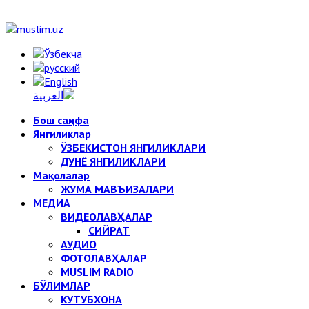
Бош саҳифа
Янгиликлар
ЎЗБЕКИСТОН ЯНГИЛИКЛАРИ
ДУНЁ ЯНГИЛИКЛАРИ
Мақолалар
ЖУМА МАВЪИЗАЛАРИ
МЕДИА
ВИДЕОЛАВҲАЛАР
СИЙРАТ
АУДИО
ФОТОЛАВҲАЛАР
MUSLIM RADIO
БЎЛИМЛАР
КУТУБХОНА