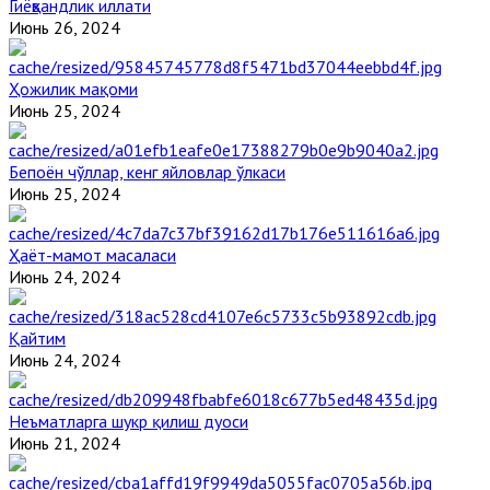
Гиёҳвандлик иллати
Июнь 26, 2024
Ҳожилик мақоми
Июнь 25, 2024
Бепоён чўллар, кенг яйловлар ўлкаси
Июнь 25, 2024
Ҳаёт-мамот масаласи
Июнь 24, 2024
Қайтим
Июнь 24, 2024
Неъматларга шукр қилиш дуоси
Июнь 21, 2024