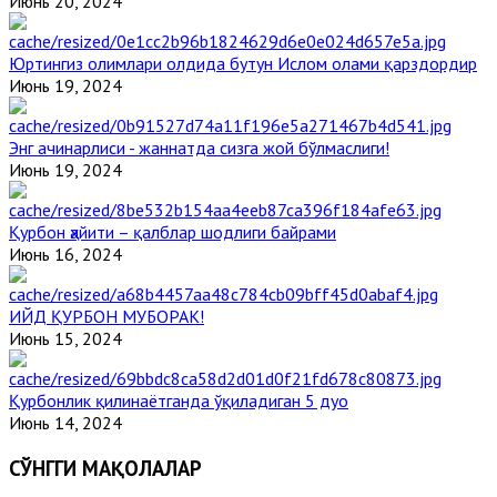
Июнь 20, 2024
Юртингиз олимлари олдида бутун Ислом олами қарздордир
Июнь 19, 2024
Энг ачинарлиси - жаннатда сизга жой бўлмаслиги!
Июнь 19, 2024
Қурбон ҳайити – қалблар шодлиги байрами
Июнь 16, 2024
ИЙД ҚУРБОН МУБОРАК!
Июнь 15, 2024
Қурбонлик қилинаётганда ўқиладиган 5 дуо
Июнь 14, 2024
СЎНГГИ МАҚОЛАЛАР