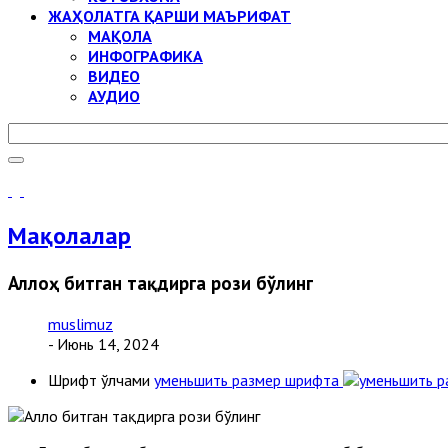
ЖАҲОЛАТГА ҚАРШИ МАЪРИФАТ
МАҚОЛА
ИНФОГРАФИКА
ВИДЕО
АУДИО
Мақолалар
Аллоҳ битган тақдирга рози бўлинг
muslimuz
- Июнь 14, 2024
Шрифт ўлчами
уменьшить размер шрифта