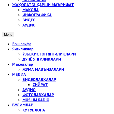
ЖАҲОЛАТГА ҚАРШИ МАЪРИФАТ
МАҚОЛА
ИНФОГРАФИКА
ВИДЕО
АУДИО
Menu
Бош саҳифа
Янгиликлар
ЎЗБЕКИСТОН ЯНГИЛИКЛАРИ
ДУНЁ ЯНГИЛИКЛАРИ
Мақолалар
ЖУМА МАВЪИЗАЛАРИ
МЕДИА
ВИДЕОЛАВҲАЛАР
СИЙРАТ
АУДИО
ФОТОЛАВҲАЛАР
MUSLIM RADIO
БЎЛИМЛАР
КУТУБХОНА