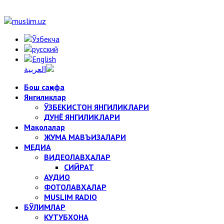
Бош саҳифа
Янгиликлар
ЎЗБЕКИСТОН ЯНГИЛИКЛАРИ
ДУНЁ ЯНГИЛИКЛАРИ
Мақолалар
ЖУМА МАВЪИЗАЛАРИ
МЕДИА
ВИДЕОЛАВҲАЛАР
СИЙРАТ
АУДИО
ФОТОЛАВҲАЛАР
MUSLIM RADIO
БЎЛИМЛАР
КУТУБХОНА