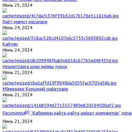
Июнь 25, 2024
Ҳаёт-мамот масаласи
Июнь 24, 2024
Қайтим
Июнь 24, 2024
Неъматларга шукр қилиш дуоси
Июнь 21, 2024
Мўминнинг Қуръоний сифатлари
Июнь 21, 2024
Расулуллоҳ ﷺ “Қабримни қайта-қайта зиёрат қилманглар” де
Июнь 21, 2024