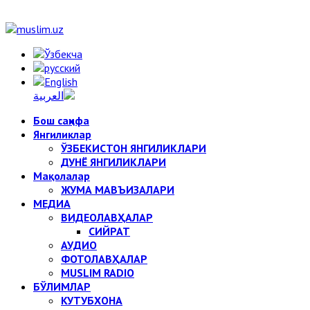
Бош саҳифа
Янгиликлар
ЎЗБЕКИСТОН ЯНГИЛИКЛАРИ
ДУНЁ ЯНГИЛИКЛАРИ
Мақолалар
ЖУМА МАВЪИЗАЛАРИ
МЕДИА
ВИДЕОЛАВҲАЛАР
СИЙРАТ
АУДИО
ФОТОЛАВҲАЛАР
MUSLIM RADIO
БЎЛИМЛАР
КУТУБХОНА