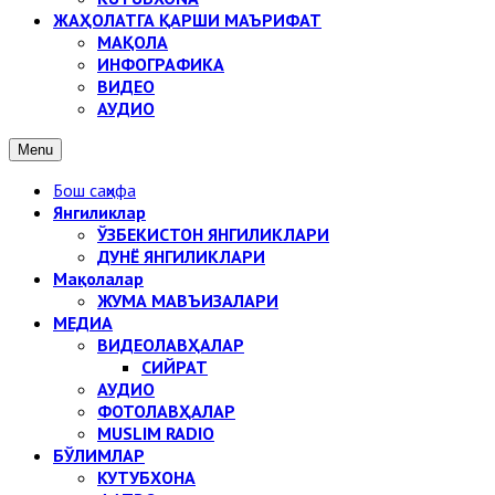
ЖАҲОЛАТГА ҚАРШИ МАЪРИФАТ
МАҚОЛА
ИНФОГРАФИКА
ВИДЕО
АУДИО
Menu
Бош саҳифа
Янгиликлар
ЎЗБЕКИСТОН ЯНГИЛИКЛАРИ
ДУНЁ ЯНГИЛИКЛАРИ
Мақолалар
ЖУМА МАВЪИЗАЛАРИ
МЕДИА
ВИДЕОЛАВҲАЛАР
СИЙРАТ
АУДИО
ФОТОЛАВҲАЛАР
MUSLIM RADIO
БЎЛИМЛАР
КУТУБХОНА