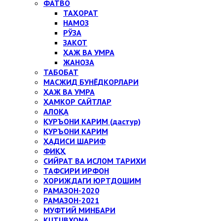
ФАТВО
ТАҲОРАТ
НАМОЗ
РЎЗА
ЗАКОТ
ҲАЖ ВА УМРА
ЖАНОЗА
ТАБОБАТ
МАСЖИД БУНЁДКОРЛАРИ
ҲАЖ ВА УМРА
ҲАМКОР САЙТЛАР
АЛОҚА
ҚУРЪОНИ КАРИМ (дастур)
ҚУРЪОНИ КАРИМ
ҲАДИСИ ШАРИФ
ФИҚҲ
СИЙРАТ ВА ИСЛОМ ТАРИХИ
ТАФСИРИ ИРФОН
ХОРИЖДАГИ ЮРТДОШИМ
РАМАЗОН-2020
РАМАЗОН-2021
МУФТИЙ МИНБАРИ
KUTUBXONA