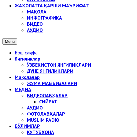
ЖАҲОЛАТГА ҚАРШИ МАЪРИФАТ
МАҚОЛА
ИНФОГРАФИКА
ВИДЕО
АУДИО
Menu
Бош саҳифа
Янгиликлар
ЎЗБЕКИСТОН ЯНГИЛИКЛАРИ
ДУНЁ ЯНГИЛИКЛАРИ
Мақолалар
ЖУМА МАВЪИЗАЛАРИ
МЕДИА
ВИДЕОЛАВҲАЛАР
СИЙРАТ
АУДИО
ФОТОЛАВҲАЛАР
MUSLIM RADIO
БЎЛИМЛАР
КУТУБХОНА