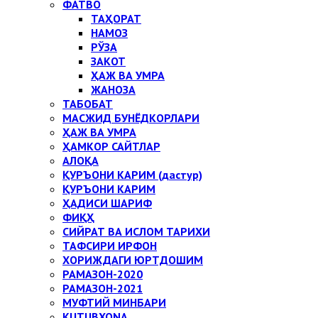
ФАТВО
ТАҲОРАТ
НАМОЗ
РЎЗА
ЗАКОТ
ҲАЖ ВА УМРА
ЖАНОЗА
ТАБОБАТ
МАСЖИД БУНЁДКОРЛАРИ
ҲАЖ ВА УМРА
ҲАМКОР САЙТЛАР
АЛОҚА
ҚУРЪОНИ КАРИМ (дастур)
ҚУРЪОНИ КАРИМ
ҲАДИСИ ШАРИФ
ФИҚҲ
СИЙРАТ ВА ИСЛОМ ТАРИХИ
ТАФСИРИ ИРФОН
ХОРИЖДАГИ ЮРТДОШИМ
РАМАЗОН-2020
РАМАЗОН-2021
МУФТИЙ МИНБАРИ
KUTUBXONA