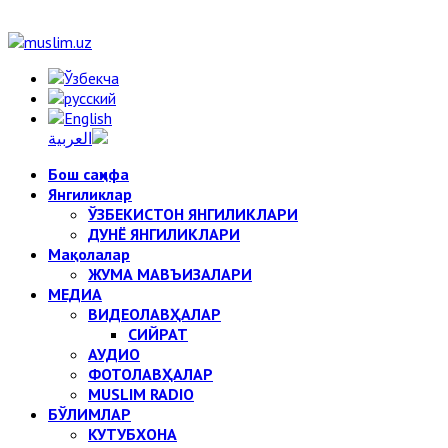
Бош саҳифа
Янгиликлар
ЎЗБЕКИСТОН ЯНГИЛИКЛАРИ
ДУНЁ ЯНГИЛИКЛАРИ
Мақолалар
ЖУМА МАВЪИЗАЛАРИ
МЕДИА
ВИДЕОЛАВҲАЛАР
СИЙРАТ
АУДИО
ФОТОЛАВҲАЛАР
MUSLIM RADIO
БЎЛИМЛАР
КУТУБХОНА