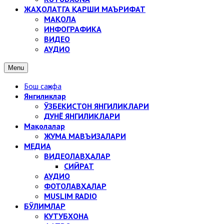
ЖАҲОЛАТГА ҚАРШИ МАЪРИФАТ
МАҚОЛА
ИНФОГРАФИКА
ВИДЕО
АУДИО
Menu
Бош саҳифа
Янгиликлар
ЎЗБЕКИСТОН ЯНГИЛИКЛАРИ
ДУНЁ ЯНГИЛИКЛАРИ
Мақолалар
ЖУМА МАВЪИЗАЛАРИ
МЕДИА
ВИДЕОЛАВҲАЛАР
СИЙРАТ
АУДИО
ФОТОЛАВҲАЛАР
MUSLIM RADIO
БЎЛИМЛАР
КУТУБХОНА