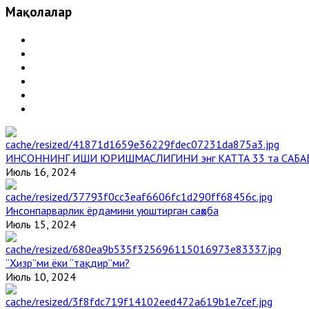
Мақолалар
ИНСОННИНГ ИШИ ЮРИШМАСЛИГИНИ энг КАТТА 33 та САБА
Июль 16, 2024
Инсонпарварлик ёрдамини уюштирган саҳоба
Июль 15, 2024
“Ҳизр”ми ёки “тақдир”ми?
Июль 10, 2024