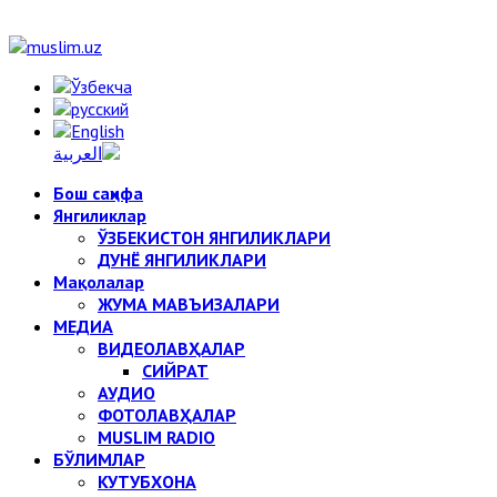
Бош саҳифа
Янгиликлар
ЎЗБЕКИСТОН ЯНГИЛИКЛАРИ
ДУНЁ ЯНГИЛИКЛАРИ
Мақолалар
ЖУМА МАВЪИЗАЛАРИ
МЕДИА
ВИДЕОЛАВҲАЛАР
СИЙРАТ
АУДИО
ФОТОЛАВҲАЛАР
MUSLIM RADIO
БЎЛИМЛАР
КУТУБХОНА