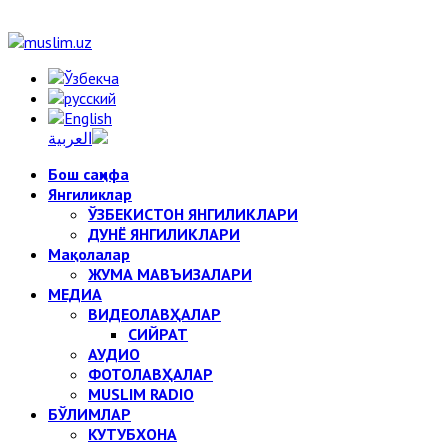
Бош саҳифа
Янгиликлар
ЎЗБЕКИСТОН ЯНГИЛИКЛАРИ
ДУНЁ ЯНГИЛИКЛАРИ
Мақолалар
ЖУМА МАВЪИЗАЛАРИ
МЕДИА
ВИДЕОЛАВҲАЛАР
СИЙРАТ
АУДИО
ФОТОЛАВҲАЛАР
MUSLIM RADIO
БЎЛИМЛАР
КУТУБХОНА