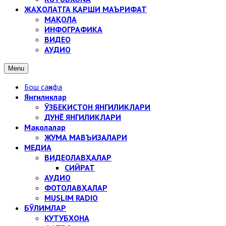
ЖАҲОЛАТГА ҚАРШИ МАЪРИФАТ
МАҚОЛА
ИНФОГРАФИКА
ВИДЕО
АУДИО
Menu
Бош саҳифа
Янгиликлар
ЎЗБЕКИСТОН ЯНГИЛИКЛАРИ
ДУНЁ ЯНГИЛИКЛАРИ
Мақолалар
ЖУМА МАВЪИЗАЛАРИ
МЕДИА
ВИДЕОЛАВҲАЛАР
СИЙРАТ
АУДИО
ФОТОЛАВҲАЛАР
MUSLIM RADIO
БЎЛИМЛАР
КУТУБХОНА