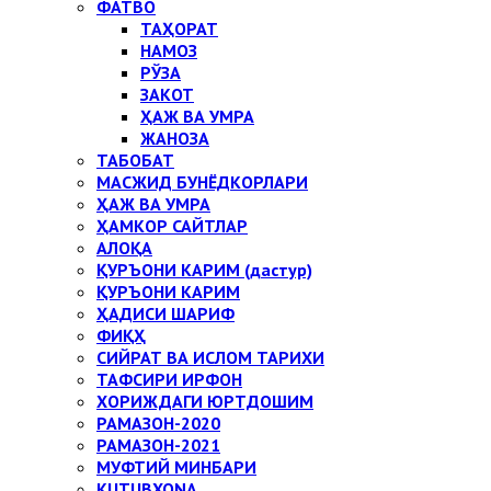
ФАТВО
ТАҲОРАТ
НАМОЗ
РЎЗА
ЗАКОТ
ҲАЖ ВА УМРА
ЖАНОЗА
ТАБОБАТ
МАСЖИД БУНЁДКОРЛАРИ
ҲАЖ ВА УМРА
ҲАМКОР САЙТЛАР
АЛОҚА
ҚУРЪОНИ КАРИМ (дастур)
ҚУРЪОНИ КАРИМ
ҲАДИСИ ШАРИФ
ФИҚҲ
СИЙРАТ ВА ИСЛОМ ТАРИХИ
ТАФСИРИ ИРФОН
ХОРИЖДАГИ ЮРТДОШИМ
РАМАЗОН-2020
РАМАЗОН-2021
МУФТИЙ МИНБАРИ
KUTUBXONA