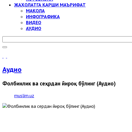
ЖАҲОЛАТГА ҚАРШИ МАЪРИФАТ
МАҚОЛА
ИНФОГРАФИКА
ВИДЕО
АУДИО
Аудио
Фолбинлик ва сеҳрдан йироқ бўлинг (Аудио)
muslim.uz