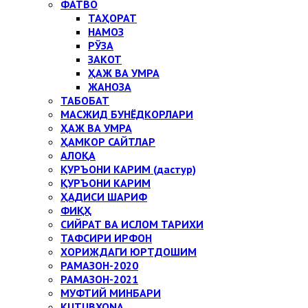
ФАТВО
ТАҲОРАТ
НАМОЗ
РЎЗА
ЗАКОТ
ҲАЖ ВА УМРА
ЖАНОЗА
ТАБОБАТ
МАСЖИД БУНЁДКОРЛАРИ
ҲАЖ ВА УМРА
ҲАМКОР САЙТЛАР
АЛОҚА
ҚУРЪОНИ КАРИМ (дастур)
ҚУРЪОНИ КАРИМ
ҲАДИСИ ШАРИФ
ФИҚҲ
СИЙРАТ ВА ИСЛОМ ТАРИХИ
ТАФСИРИ ИРФОН
ХОРИЖДАГИ ЮРТДОШИМ
РАМАЗОН-2020
РАМАЗОН-2021
МУФТИЙ МИНБАРИ
KUTUBXONA