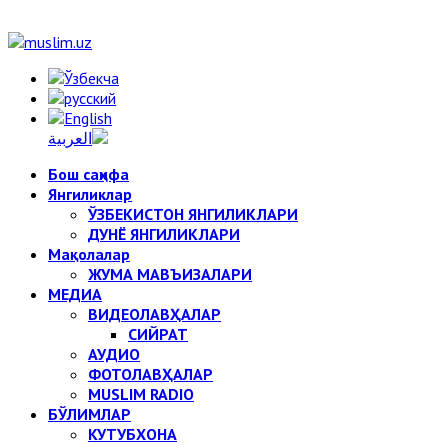
Бош саҳифа
Янгиликлар
ЎЗБЕКИСТОН ЯНГИЛИКЛАРИ
ДУНЁ ЯНГИЛИКЛАРИ
Мақолалар
ЖУМА МАВЪИЗАЛАРИ
МЕДИА
ВИДЕОЛАВҲАЛАР
СИЙРАТ
АУДИО
ФОТОЛАВҲАЛАР
MUSLIM RADIO
БЎЛИМЛАР
КУТУБХОНА