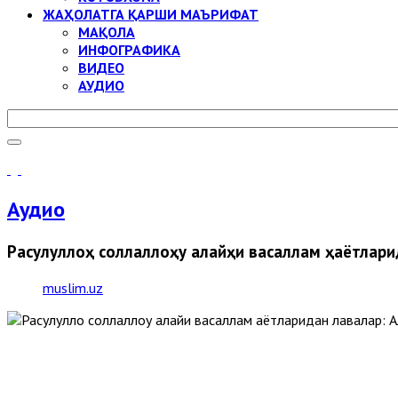
ЖАҲОЛАТГА ҚАРШИ МАЪРИФАТ
МАҚОЛА
ИНФОГРАФИКА
ВИДЕО
АУДИО
Аудио
Расулуллоҳ соллаллоҳу алайҳи васаллам ҳаётлари
muslim.uz