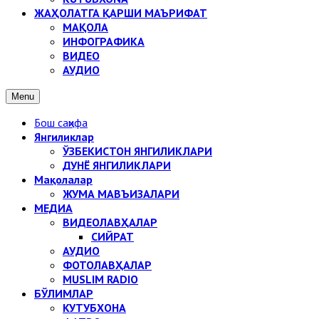
ЖАҲОЛАТГА ҚАРШИ МАЪРИФАТ
МАҚОЛА
ИНФОГРАФИКА
ВИДЕО
АУДИО
Menu
Бош саҳифа
Янгиликлар
ЎЗБЕКИСТОН ЯНГИЛИКЛАРИ
ДУНЁ ЯНГИЛИКЛАРИ
Мақолалар
ЖУМА МАВЪИЗАЛАРИ
МЕДИА
ВИДЕОЛАВҲАЛАР
СИЙРАТ
АУДИО
ФОТОЛАВҲАЛАР
MUSLIM RADIO
БЎЛИМЛАР
КУТУБХОНА