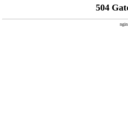
504 Gat
ngin