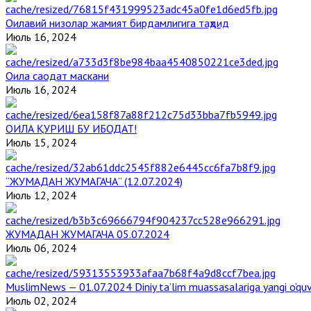
Оилавий низолар жамият бирдамлигига таҳдид
Июль 16, 2024
Оила саодат маскани
Июль 16, 2024
ОИЛА ҚУРИШ БУ ИБОДАТ!
Июль 15, 2024
“ЖУМАДАН ЖУМАГАЧА” (12.07.2024)
Июль 12, 2024
ЖУМАДАН ЖУМАГАЧА 05.07.2024
Июль 06, 2024
MuslimNews — 01.07.2024 Diniy ta’lim muassasalariga yangi o‘qu
Июль 02, 2024