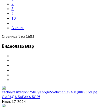
7
8
9
10
В конец
Страница 1 из 1683
Видеолавҳалар
ОИЛАДА БАРАКА БОР!
Июль 17, 2024