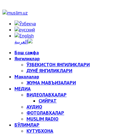
Бош саҳифа
Янгиликлар
ЎЗБЕКИСТОН ЯНГИЛИКЛАРИ
ДУНЁ ЯНГИЛИКЛАРИ
Мақолалар
ЖУМА МАВЪИЗАЛАРИ
МЕДИА
ВИДЕОЛАВҲАЛАР
СИЙРАТ
АУДИО
ФОТОЛАВҲАЛАР
MUSLIM RADIO
БЎЛИМЛАР
КУТУБХОНА