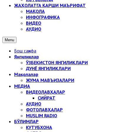
ЖАҲОЛАТГА ҚАРШИ МАЪРИФАТ
МАҚОЛА
ИНФОГРАФИКА
ВИДЕО
АУДИО
Menu
Бош саҳифа
Янгиликлар
ЎЗБЕКИСТОН ЯНГИЛИКЛАРИ
ДУНЁ ЯНГИЛИКЛАРИ
Мақолалар
ЖУМА МАВЪИЗАЛАРИ
МЕДИА
ВИДЕОЛАВҲАЛАР
СИЙРАТ
АУДИО
ФОТОЛАВҲАЛАР
MUSLIM RADIO
БЎЛИМЛАР
КУТУБХОНА