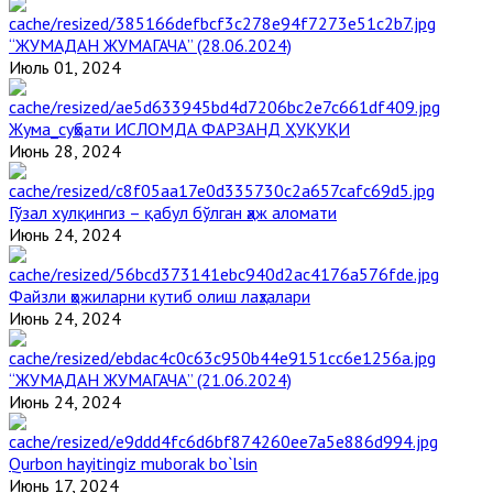
“ЖУМАДАН ЖУМАГАЧА” (28.06.2024)
Июль 01, 2024
Жума_суҳбати ИСЛОМДА ФАРЗАНД ҲУҚУҚИ
Июнь 28, 2024
Гўзал хулқингиз – қабул бўлган ҳаж аломати
Июнь 24, 2024
Файзли ҳожиларни кутиб олиш лаҳзалари
Июнь 24, 2024
“ЖУМАДАН ЖУМАГАЧА” (21.06.2024)
Июнь 24, 2024
Qurbon hayitingiz muborak bo`lsin
Июнь 17, 2024