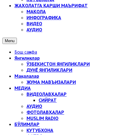
ЖАҲОЛАТГА ҚАРШИ МАЪРИФАТ
МАҚОЛА
ИНФОГРАФИКА
ВИДЕО
АУДИО
Menu
Бош саҳифа
Янгиликлар
ЎЗБЕКИСТОН ЯНГИЛИКЛАРИ
ДУНЁ ЯНГИЛИКЛАРИ
Мақолалар
ЖУМА МАВЪИЗАЛАРИ
МЕДИА
ВИДЕОЛАВҲАЛАР
СИЙРАТ
АУДИО
ФОТОЛАВҲАЛАР
MUSLIM RADIO
БЎЛИМЛАР
КУТУБХОНА