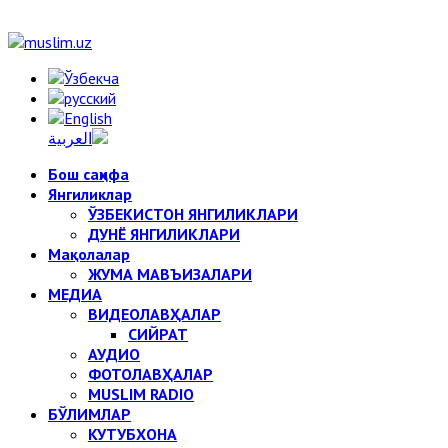
Бош саҳифа
Янгиликлар
ЎЗБЕКИСТОН ЯНГИЛИКЛАРИ
ДУНЁ ЯНГИЛИКЛАРИ
Мақолалар
ЖУМА МАВЪИЗАЛАРИ
МЕДИА
ВИДЕОЛАВҲАЛАР
СИЙРАТ
АУДИО
ФОТОЛАВҲАЛАР
MUSLIM RADIO
БЎЛИМЛАР
КУТУБХОНА