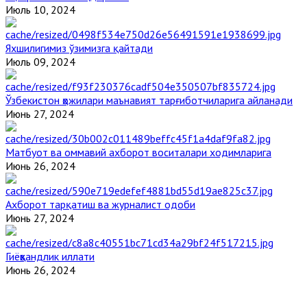
Июль 10, 2024
Яхшилигимиз ўзимизга қайтади
Июль 09, 2024
Ўзбекистон ҳожилари маънавият тарғиботчиларига айланади
Июнь 27, 2024
Матбуот ва оммавий ахборот воситалари ходимларига
Июнь 26, 2024
Ахборот тарқатиш ва журналист одоби
Июнь 27, 2024
Гиёҳвандлик иллати
Июнь 26, 2024