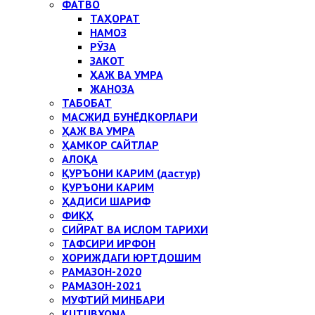
ФАТВО
ТАҲОРАТ
НАМОЗ
РЎЗА
ЗАКОТ
ҲАЖ ВА УМРА
ЖАНОЗА
ТАБОБАТ
МАСЖИД БУНЁДКОРЛАРИ
ҲАЖ ВА УМРА
ҲАМКОР САЙТЛАР
АЛОҚА
ҚУРЪОНИ КАРИМ (дастур)
ҚУРЪОНИ КАРИМ
ҲАДИСИ ШАРИФ
ФИҚҲ
СИЙРАТ ВА ИСЛОМ ТАРИХИ
ТАФСИРИ ИРФОН
ХОРИЖДАГИ ЮРТДОШИМ
РАМАЗОН-2020
РАМАЗОН-2021
МУФТИЙ МИНБАРИ
KUTUBXONA