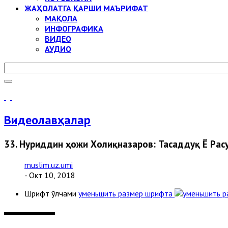
ЖАҲОЛАТГА ҚАРШИ МАЪРИФАТ
МАҚОЛА
ИНФОГРАФИКА
ВИДЕО
АУДИО
Видеолавҳалар
33. Нуриддин ҳожи Холиқназаров: Тасаддуқ Ё Ра
muslim.uz.umi
- Окт 10, 2018
Шрифт ўлчами
уменьшить размер шрифта