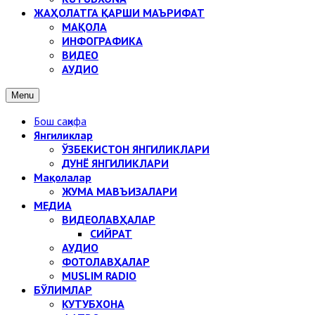
ЖАҲОЛАТГА ҚАРШИ МАЪРИФАТ
МАҚОЛА
ИНФОГРАФИКА
ВИДЕО
АУДИО
Menu
Бош саҳифа
Янгиликлар
ЎЗБЕКИСТОН ЯНГИЛИКЛАРИ
ДУНЁ ЯНГИЛИКЛАРИ
Мақолалар
ЖУМА МАВЪИЗАЛАРИ
МЕДИА
ВИДЕОЛАВҲАЛАР
СИЙРАТ
АУДИО
ФОТОЛАВҲАЛАР
MUSLIM RADIO
БЎЛИМЛАР
КУТУБХОНА