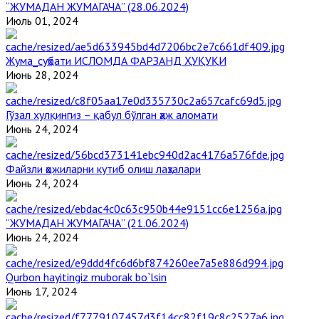
“ЖУМАДАН ЖУМАГАЧА” (28.06.2024)
Июль 01, 2024
Жума_суҳбати ИСЛОМДА ФАРЗАНД ҲУҚУҚИ
Июнь 28, 2024
Гўзал хулқингиз – қабул бўлган ҳаж аломати
Июнь 24, 2024
Файзли ҳожиларни кутиб олиш лаҳзалари
Июнь 24, 2024
“ЖУМАДАН ЖУМАГАЧА” (21.06.2024)
Июнь 24, 2024
Qurbon hayitingiz muborak bo`lsin
Июнь 17, 2024