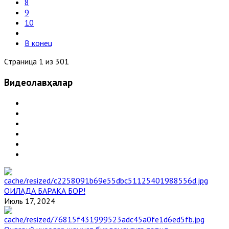
8
9
10
В конец
Страница 1 из 301
Видеолавҳалар
ОИЛАДА БАРАКА БОР!
Июль 17, 2024