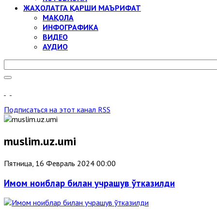
ЖАҲОЛАТГА ҚАРШИ МАЪРИФАТ
МАҚОЛА
ИНФОГРАФИКА
ВИДЕО
АУДИО
Подписаться на этот канал RSS
muslim.uz.umi
Пятница, 16 Февраль 2024 00:00
Имом ноиблар билан учрашув ўтказилди