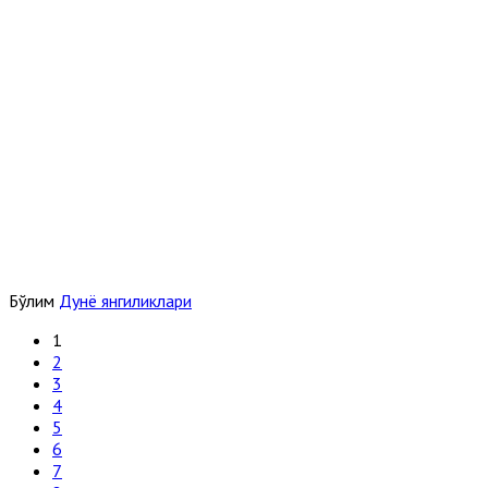
Бўлим
Дунё янгиликлари
1
2
3
4
5
6
7