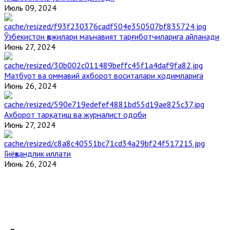
Июль 09, 2024
Ўзбекистон ҳожилари маънавият тарғиботчиларига айланади
Июнь 27, 2024
Матбуот ва оммавий ахборот воситалари ходимларига
Июнь 26, 2024
Ахборот тарқатиш ва журналист одоби
Июнь 27, 2024
Гиёҳвандлик иллати
Июнь 26, 2024