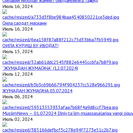
Оилавий низолар жамият бирдамлигига таҳдид
Июль 16, 2024
Оила саодат маскани
Июль 16, 2024
ОИЛА ҚУРИШ БУ ИБОДАТ!
Июль 15, 2024
“ЖУМАДАН ЖУМАГАЧА” (12.07.2024)
Июль 12, 2024
ЖУМАДАН ЖУМАГАЧА 05.07.2024
Июль 06, 2024
MuslimNews — 01.07.2024 Diniy ta’lim muassasalariga yangi o‘qu
Июль 02, 2024