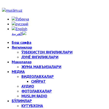
Бош саҳифа
Янгиликлар
ЎЗБЕКИСТОН ЯНГИЛИКЛАРИ
ДУНЁ ЯНГИЛИКЛАРИ
Мақолалар
ЖУМА МАВЪИЗАЛАРИ
МЕДИА
ВИДЕОЛАВҲАЛАР
СИЙРАТ
АУДИО
ФОТОЛАВҲАЛАР
MUSLIM RADIO
БЎЛИМЛАР
КУТУБХОНА