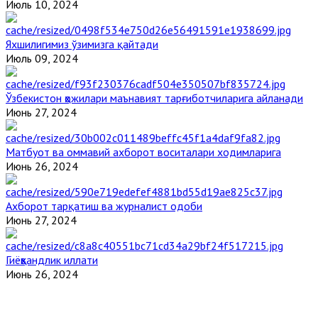
Июль 10, 2024
Яхшилигимиз ўзимизга қайтади
Июль 09, 2024
Ўзбекистон ҳожилари маънавият тарғиботчиларига айланади
Июнь 27, 2024
Матбуот ва оммавий ахборот воситалари ходимларига
Июнь 26, 2024
Ахборот тарқатиш ва журналист одоби
Июнь 27, 2024
Гиёҳвандлик иллати
Июнь 26, 2024