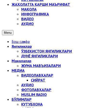
ЖАҲОЛАТГА ҚАРШИ МАЪРИФАТ
МАҚОЛА
ИНФОГРАФИКА
ВИДЕО
АУДИО
Menu
Бош саҳифа
Янгиликлар
ЎЗБЕКИСТОН ЯНГИЛИКЛАРИ
ДУНЁ ЯНГИЛИКЛАРИ
Мақолалар
ЖУМА МАВЪИЗАЛАРИ
МЕДИА
ВИДЕОЛАВҲАЛАР
СИЙРАТ
АУДИО
ФОТОЛАВҲАЛАР
MUSLIM RADIO
БЎЛИМЛАР
КУТУБХОНА