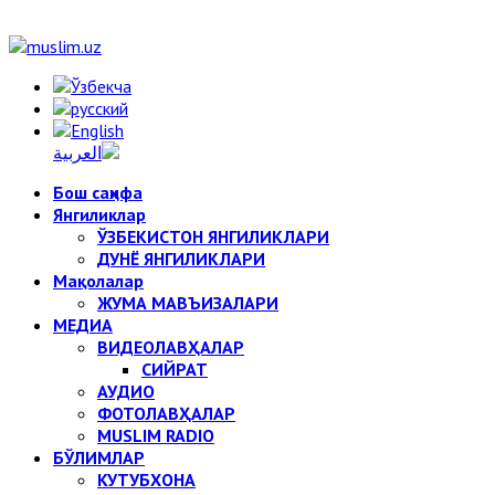
Бош саҳифа
Янгиликлар
ЎЗБЕКИСТОН ЯНГИЛИКЛАРИ
ДУНЁ ЯНГИЛИКЛАРИ
Мақолалар
ЖУМА МАВЪИЗАЛАРИ
МЕДИА
ВИДЕОЛАВҲАЛАР
СИЙРАТ
АУДИО
ФОТОЛАВҲАЛАР
MUSLIM RADIO
БЎЛИМЛАР
КУТУБХОНА