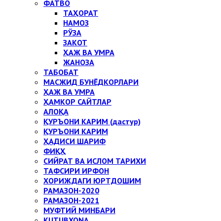
ФАТВО
ТАҲОРАТ
НАМОЗ
РЎЗА
ЗАКОТ
ҲАЖ ВА УМРА
ЖАНОЗА
ТАБОБАТ
МАСЖИД БУНЁДКОРЛАРИ
ҲАЖ ВА УМРА
ҲАМКОР САЙТЛАР
АЛОҚА
ҚУРЪОНИ КАРИМ (дастур)
ҚУРЪОНИ КАРИМ
ҲАДИСИ ШАРИФ
ФИҚҲ
СИЙРАТ ВА ИСЛОМ ТАРИХИ
ТАФСИРИ ИРФОН
ХОРИЖДАГИ ЮРТДОШИМ
РАМАЗОН-2020
РАМАЗОН-2021
МУФТИЙ МИНБАРИ
KUTUBXONA