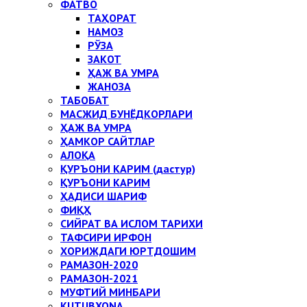
ФАТВО
ТАҲОРАТ
НАМОЗ
РЎЗА
ЗАКОТ
ҲАЖ ВА УМРА
ЖАНОЗА
ТАБОБАТ
МАСЖИД БУНЁДКОРЛАРИ
ҲАЖ ВА УМРА
ҲАМКОР САЙТЛАР
АЛОҚА
ҚУРЪОНИ КАРИМ (дастур)
ҚУРЪОНИ КАРИМ
ҲАДИСИ ШАРИФ
ФИҚҲ
СИЙРАТ ВА ИСЛОМ ТАРИХИ
ТАФСИРИ ИРФОН
ХОРИЖДАГИ ЮРТДОШИМ
РАМАЗОН-2020
РАМАЗОН-2021
МУФТИЙ МИНБАРИ
KUTUBXONA