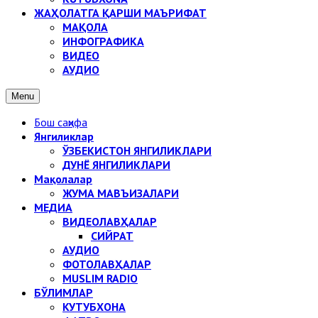
ЖАҲОЛАТГА ҚАРШИ МАЪРИФАТ
МАҚОЛА
ИНФОГРАФИКА
ВИДЕО
АУДИО
Menu
Бош саҳифа
Янгиликлар
ЎЗБЕКИСТОН ЯНГИЛИКЛАРИ
ДУНЁ ЯНГИЛИКЛАРИ
Мақолалар
ЖУМА МАВЪИЗАЛАРИ
МЕДИА
ВИДЕОЛАВҲАЛАР
СИЙРАТ
АУДИО
ФОТОЛАВҲАЛАР
MUSLIM RADIO
БЎЛИМЛАР
КУТУБХОНА