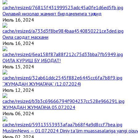
Оилавий низолар жамият бирдамлигига таҳдид
Июль 16, 2024
Оила саодат маскани
Июль 16, 2024
ОИЛА ҚУРИШ БУ ИБОДАТ!
Июль 15, 2024
“ЖУМАДАН ЖУМАГАЧА” (12.07.2024)
Июль 12, 2024
ЖУМАДАН ЖУМАГАЧА 05.07.2024
Июль 06, 2024
MuslimNews — 01.07.2024 Diniy ta’lim muassasalariga yangi o‘qu
Июль 02, 2024