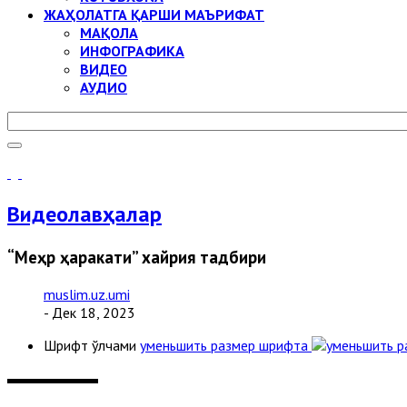
ЖАҲОЛАТГА ҚАРШИ МАЪРИФАТ
МАҚОЛА
ИНФОГРАФИКА
ВИДЕО
АУДИО
Видеолавҳалар
“Меҳр ҳаракати” хайрия тадбири
muslim.uz.umi
- Дек 18, 2023
Шрифт ўлчами
уменьшить размер шрифта