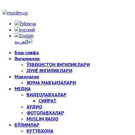
Бош саҳифа
Янгиликлар
ЎЗБЕКИСТОН ЯНГИЛИКЛАРИ
ДУНЁ ЯНГИЛИКЛАРИ
Мақолалар
ЖУМА МАВЪИЗАЛАРИ
МЕДИА
ВИДЕОЛАВҲАЛАР
СИЙРАТ
АУДИО
ФОТОЛАВҲАЛАР
MUSLIM RADIO
БЎЛИМЛАР
КУТУБХОНА