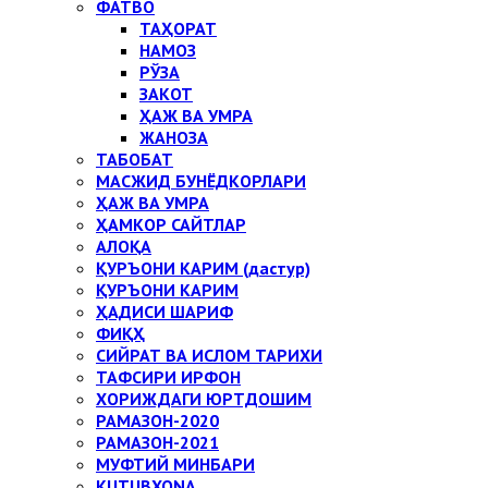
ФАТВО
ТАҲОРАТ
НАМОЗ
РЎЗА
ЗАКОТ
ҲАЖ ВА УМРА
ЖАНОЗА
ТАБОБАТ
МАСЖИД БУНЁДКОРЛАРИ
ҲАЖ ВА УМРА
ҲАМКОР САЙТЛАР
АЛОҚА
ҚУРЪОНИ КАРИМ (дастур)
ҚУРЪОНИ КАРИМ
ҲАДИСИ ШАРИФ
ФИҚҲ
СИЙРАТ ВА ИСЛОМ ТАРИХИ
ТАФСИРИ ИРФОН
ХОРИЖДАГИ ЮРТДОШИМ
РАМАЗОН-2020
РАМАЗОН-2021
МУФТИЙ МИНБАРИ
KUTUBXONA