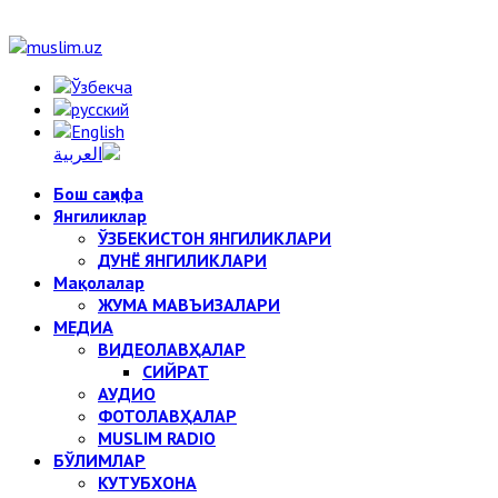
Бош саҳифа
Янгиликлар
ЎЗБЕКИСТОН ЯНГИЛИКЛАРИ
ДУНЁ ЯНГИЛИКЛАРИ
Мақолалар
ЖУМА МАВЪИЗАЛАРИ
МЕДИА
ВИДЕОЛАВҲАЛАР
СИЙРАТ
АУДИО
ФОТОЛАВҲАЛАР
MUSLIM RADIO
БЎЛИМЛАР
КУТУБХОНА