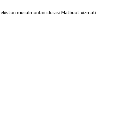
bekiston musulmonlari idorasi Matbuot xizmati