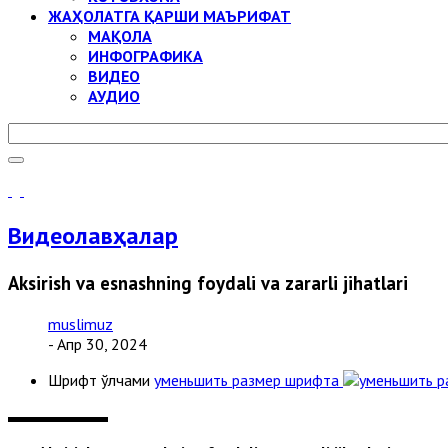
ЖАҲОЛАТГА ҚАРШИ МАЪРИФАТ
МАҚОЛА
ИНФОГРАФИКА
ВИДЕО
АУДИО
Видеолавҳалар
Aksirish va esnashning foydali va zararli jihatlari
muslimuz
- Апр 30, 2024
Шрифт ўлчами
уменьшить размер шрифта