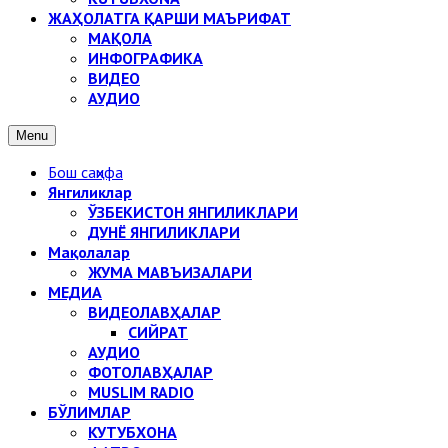
ЖАҲОЛАТГА ҚАРШИ МАЪРИФАТ
МАҚОЛА
ИНФОГРАФИКА
ВИДЕО
АУДИО
Menu
Бош саҳифа
Янгиликлар
ЎЗБЕКИСТОН ЯНГИЛИКЛАРИ
ДУНЁ ЯНГИЛИКЛАРИ
Мақолалар
ЖУМА МАВЪИЗАЛАРИ
МЕДИА
ВИДЕОЛАВҲАЛАР
СИЙРАТ
АУДИО
ФОТОЛАВҲАЛАР
MUSLIM RADIO
БЎЛИМЛАР
КУТУБХОНА