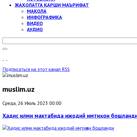
ЖАҲОЛАТГА ҚАРШИ МАЪРИФАТ
МАҚОЛА
ИНФОГРАФИКА
ВИДЕО
АУДИО
Подписаться на этот канал RSS
muslim.uz
Среда, 26 Июль 2023 00:00
Ҳадис илми мактабида ижодий имтиҳон бошланд