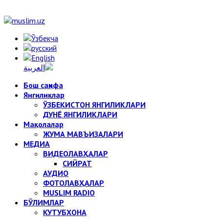
Бош саҳифа
Янгиликлар
ЎЗБЕКИСТОН ЯНГИЛИКЛАРИ
ДУНЁ ЯНГИЛИКЛАРИ
Мақолалар
ЖУМА МАВЪИЗАЛАРИ
МЕДИА
ВИДЕОЛАВҲАЛАР
СИЙРАТ
АУДИО
ФОТОЛАВҲАЛАР
MUSLIM RADIO
БЎЛИМЛАР
КУТУБХОНА