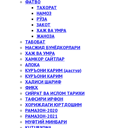
ФАТВО
ТАҲОРАТ
НАМОЗ
РЎЗА
ЗАКОТ
ҲАЖ ВА УМРА
ЖАНОЗА
ТАБОБАТ
МАСЖИД БУНЁДКОРЛАРИ
ҲАЖ ВА УМРА
ҲАМКОР САЙТЛАР
АЛОҚА
ҚУРЪОНИ КАРИМ (дастур)
ҚУРЪОНИ КАРИМ
ҲАДИСИ ШАРИФ
ФИҚҲ
СИЙРАТ ВА ИСЛОМ ТАРИХИ
ТАФСИРИ ИРФОН
ХОРИЖДАГИ ЮРТДОШИМ
РАМАЗОН-2020
РАМАЗОН-2021
МУФТИЙ МИНБАРИ
KUTUBXONA