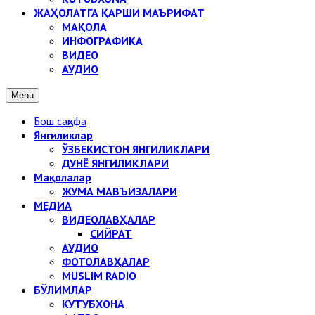
ЖАҲОЛАТГА ҚАРШИ МАЪРИФАТ
МАҚОЛА
ИНФОГРАФИКА
ВИДЕО
АУДИО
Menu
Бош саҳифа
Янгиликлар
ЎЗБЕКИСТОН ЯНГИЛИКЛАРИ
ДУНЁ ЯНГИЛИКЛАРИ
Мақолалар
ЖУМА МАВЪИЗАЛАРИ
МЕДИА
ВИДЕОЛАВҲАЛАР
СИЙРАТ
АУДИО
ФОТОЛАВҲАЛАР
MUSLIM RADIO
БЎЛИМЛАР
КУТУБХОНА