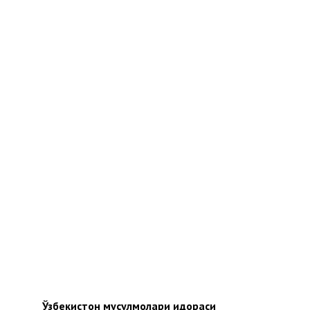
Ўзбекистон мусулмолари идораси