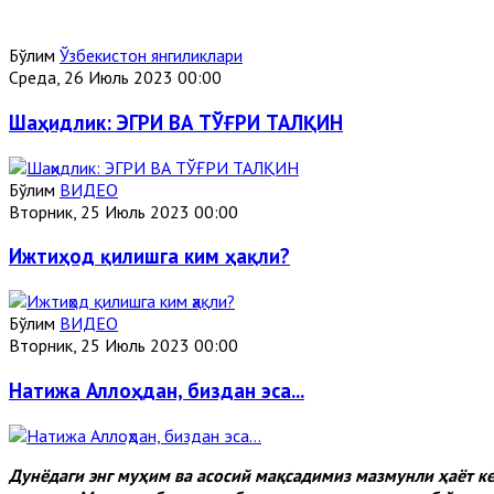
Бўлим
Ўзбекистон янгиликлари
Среда, 26 Июль 2023 00:00
Шаҳидлик: ЭГРИ ВА ТЎҒРИ ТАЛҚИН
Бўлим
ВИДЕО
Вторник, 25 Июль 2023 00:00
Ижтиҳод қилишга ким ҳақли?
Бўлим
ВИДЕО
Вторник, 25 Июль 2023 00:00
Натижа Аллоҳдан, биздан эса...
Дунёдаги энг муҳим ва асосий мақсадимиз мазмунли ҳаёт 