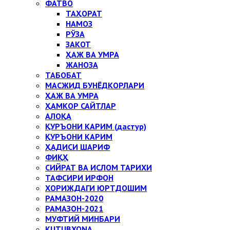
ФАТВО
ТАҲОРАТ
НАМОЗ
РЎЗА
ЗАКОТ
ҲАЖ ВА УМРА
ЖАНОЗА
ТАБОБАТ
МАСЖИД БУНЁДКОРЛАРИ
ҲАЖ ВА УМРА
ҲАМКОР САЙТЛАР
АЛОҚА
ҚУРЪОНИ КАРИМ (дастур)
ҚУРЪОНИ КАРИМ
ҲАДИСИ ШАРИФ
ФИҚҲ
СИЙРАТ ВА ИСЛОМ ТАРИХИ
ТАФСИРИ ИРФОН
ХОРИЖДАГИ ЮРТДОШИМ
РАМАЗОН-2020
РАМАЗОН-2021
МУФТИЙ МИНБАРИ
KUTUBXONA