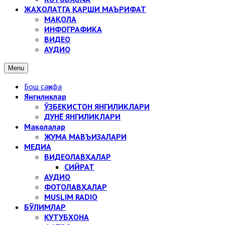
ЖАҲОЛАТГА ҚАРШИ МАЪРИФАТ
МАҚОЛА
ИНФОГРАФИКА
ВИДЕО
АУДИО
Menu
Бош саҳифа
Янгиликлар
ЎЗБЕКИСТОН ЯНГИЛИКЛАРИ
ДУНЁ ЯНГИЛИКЛАРИ
Мақолалар
ЖУМА МАВЪИЗАЛАРИ
МЕДИА
ВИДЕОЛАВҲАЛАР
СИЙРАТ
АУДИО
ФОТОЛАВҲАЛАР
MUSLIM RADIO
БЎЛИМЛАР
КУТУБХОНА