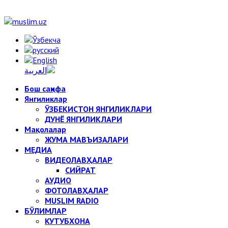
Бош саҳифа
Янгиликлар
ЎЗБЕКИСТОН ЯНГИЛИКЛАРИ
ДУНЁ ЯНГИЛИКЛАРИ
Мақолалар
ЖУМА МАВЪИЗАЛАРИ
МЕДИА
ВИДЕОЛАВҲАЛАР
СИЙРАТ
АУДИО
ФОТОЛАВҲАЛАР
MUSLIM RADIO
БЎЛИМЛАР
КУТУБХОНА