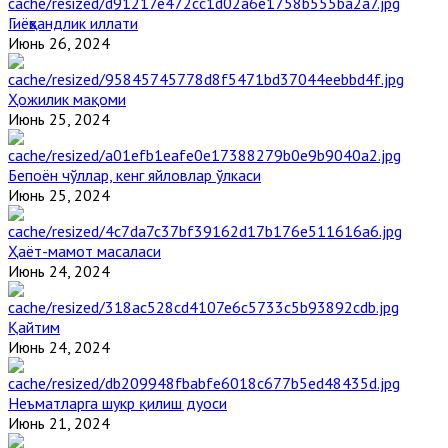
Гиёҳвандлик иллати
Июнь 26, 2024
Ҳожилик мақоми
Июнь 25, 2024
Бепоён чўллар, кенг яйловлар ўлкаси
Июнь 25, 2024
Ҳаёт-мамот масаласи
Июнь 24, 2024
Қайтим
Июнь 24, 2024
Неъматларга шукр қилиш дуоси
Июнь 21, 2024