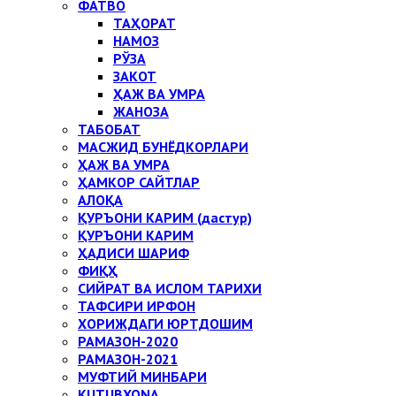
ФАТВО
ТАҲОРАТ
НАМОЗ
РЎЗА
ЗАКОТ
ҲАЖ ВА УМРА
ЖАНОЗА
ТАБОБАТ
МАСЖИД БУНЁДКОРЛАРИ
ҲАЖ ВА УМРА
ҲАМКОР САЙТЛАР
АЛОҚА
ҚУРЪОНИ КАРИМ (дастур)
ҚУРЪОНИ КАРИМ
ҲАДИСИ ШАРИФ
ФИҚҲ
СИЙРАТ ВА ИСЛОМ ТАРИХИ
ТАФСИРИ ИРФОН
ХОРИЖДАГИ ЮРТДОШИМ
РАМАЗОН-2020
РАМАЗОН-2021
МУФТИЙ МИНБАРИ
KUTUBXONA