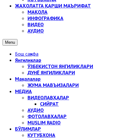
ЖАҲОЛАТГА ҚАРШИ МАЪРИФАТ
МАҚОЛА
ИНФОГРАФИКА
ВИДЕО
АУДИО
Menu
Бош саҳифа
Янгиликлар
ЎЗБЕКИСТОН ЯНГИЛИКЛАРИ
ДУНЁ ЯНГИЛИКЛАРИ
Мақолалар
ЖУМА МАВЪИЗАЛАРИ
МЕДИА
ВИДЕОЛАВҲАЛАР
СИЙРАТ
АУДИО
ФОТОЛАВҲАЛАР
MUSLIM RADIO
БЎЛИМЛАР
КУТУБХОНА