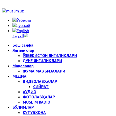
Бош саҳифа
Янгиликлар
ЎЗБЕКИСТОН ЯНГИЛИКЛАРИ
ДУНЁ ЯНГИЛИКЛАРИ
Мақолалар
ЖУМА МАВЪИЗАЛАРИ
МЕДИА
ВИДЕОЛАВҲАЛАР
СИЙРАТ
АУДИО
ФОТОЛАВҲАЛАР
MUSLIM RADIO
БЎЛИМЛАР
КУТУБХОНА