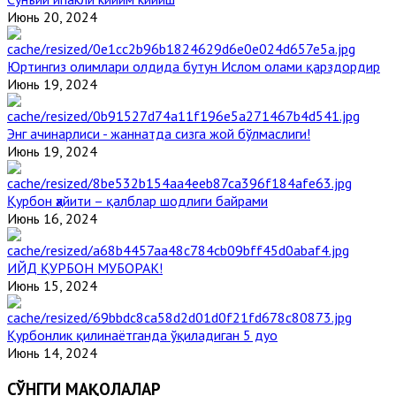
Июнь 20, 2024
Юртингиз олимлари олдида бутун Ислом олами қарздордир
Июнь 19, 2024
Энг ачинарлиси - жаннатда сизга жой бўлмаслиги!
Июнь 19, 2024
Қурбон ҳайити – қалблар шодлиги байрами
Июнь 16, 2024
ИЙД ҚУРБОН МУБОРАК!
Июнь 15, 2024
Қурбонлик қилинаётганда ўқиладиган 5 дуо
Июнь 14, 2024
СЎНГГИ МАҚОЛАЛАР