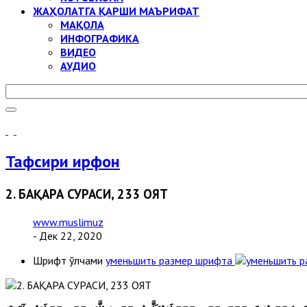
ЖАҲОЛАТГА ҚАРШИ МАЪРИФАТ
МАҚОЛА
ИНФОГРАФИКА
ВИДЕО
АУДИО
Тафсири ирфон
2. БАҚАРА СУРАСИ, 233 ОЯТ
www.muslimuz
- Дек 22, 2020
Шрифт ўлчами
уменьшить размер шрифта