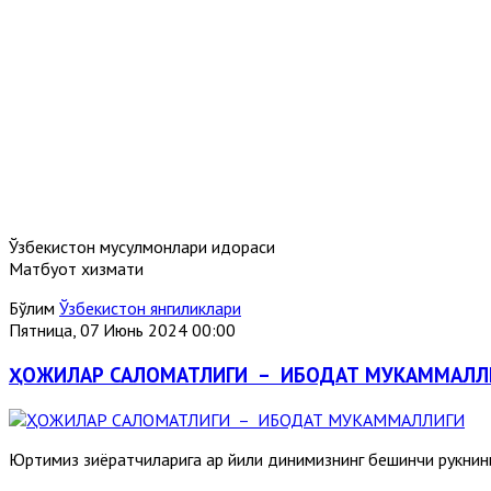
Ўзбекистон мусулмонлари идораси
Матбуот хизмати
Бўлим
Ўзбекистон янгиликлари
Пятница, 07 Июнь 2024 00:00
ҲОЖИЛАР САЛОМАТЛИГИ – ИБОДАТ МУКАММАЛЛ
Юртимиз зиёратчиларига ҳар йили динимизнинг бешинчи рукни