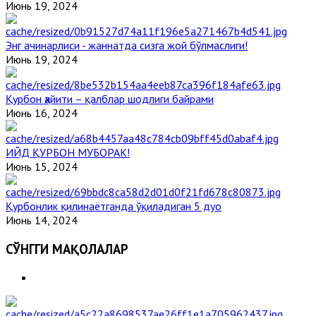
Июнь 19, 2024
Энг ачинарлиси - жаннатда сизга жой бўлмаслиги!
Июнь 19, 2024
Қурбон ҳайити – қалблар шодлиги байрами
Июнь 16, 2024
ИЙД ҚУРБОН МУБОРАК!
Июнь 15, 2024
Қурбонлик қилинаётганда ўқиладиган 5 дуо
Июнь 14, 2024
СЎНГГИ МАҚОЛАЛАР