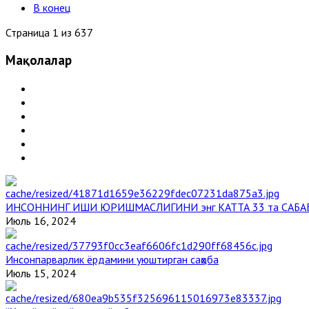
В конец
Страница 1 из 637
Мақолалар
ИНСОННИНГ ИШИ ЮРИШМАСЛИГИНИ энг КАТТА 33 та САБА
Июль 16, 2024
Инсонпарварлик ёрдамини уюштирган саҳоба
Июль 15, 2024