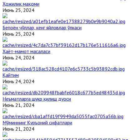
Ҳожилик мақоми
Июнь 25, 2024
Бепоён чўллар, кенг яйловлар ўлкаси
Июнь 25, 2024
Ҳаёт-мамот масаласи
Июнь 24, 2024
Қайтим
Июнь 24, 2024
Неъматларга шукр қилиш дуоси
Июнь 21, 2024
Мўминнинг Қуръоний сифатлари
Июнь 21, 2024