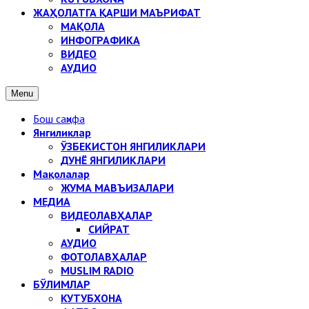
ЖАҲОЛАТГА ҚАРШИ МАЪРИФАТ
МАҚОЛА
ИНФОГРАФИКА
ВИДЕО
АУДИО
Menu
Бош саҳифа
Янгиликлар
ЎЗБЕКИСТОН ЯНГИЛИКЛАРИ
ДУНЁ ЯНГИЛИКЛАРИ
Мақолалар
ЖУМА МАВЪИЗАЛАРИ
МЕДИА
ВИДЕОЛАВҲАЛАР
СИЙРАТ
АУДИО
ФОТОЛАВҲАЛАР
MUSLIM RADIO
БЎЛИМЛАР
КУТУБХОНА