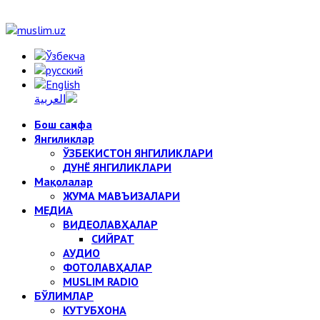
Бош саҳифа
Янгиликлар
ЎЗБЕКИСТОН ЯНГИЛИКЛАРИ
ДУНЁ ЯНГИЛИКЛАРИ
Мақолалар
ЖУМА МАВЪИЗАЛАРИ
МЕДИА
ВИДЕОЛАВҲАЛАР
СИЙРАТ
АУДИО
ФОТОЛАВҲАЛАР
MUSLIM RADIO
БЎЛИМЛАР
КУТУБХОНА