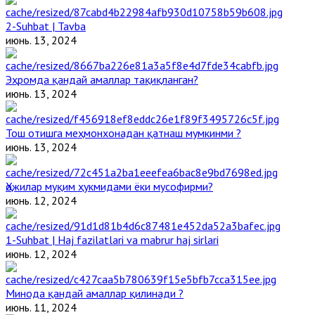
2-Suhbat | Tavba
июнь. 13, 2024
Эҳромда қандай амаллар тақиқланган?
июнь. 13, 2024
Тош отишга меҳмонхонадан қатнаш мумкинми ?
июнь. 13, 2024
Ҳожилар муқим ҳукмидами ёки мусофирми?
июнь. 12, 2024
1-Suhbat | Haj fazilatlari va mabrur haj sirlari
июнь. 12, 2024
Минода қандай амаллар қилинади ?
июнь. 11, 2024