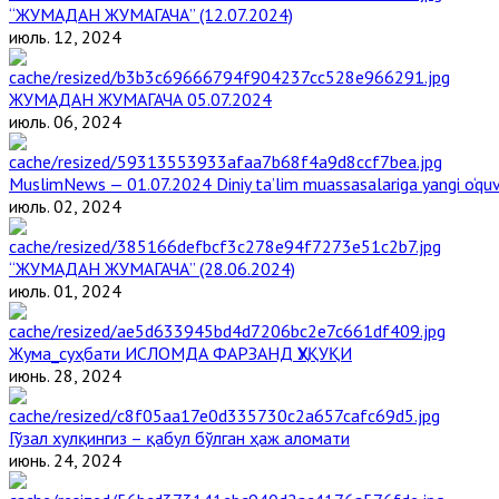
“ЖУМАДАН ЖУМАГАЧА” (12.07.2024)
июль. 12, 2024
ЖУМАДАН ЖУМАГАЧА 05.07.2024
июль. 06, 2024
MuslimNews — 01.07.2024 Diniy ta’lim muassasalariga yangi o‘qu
июль. 02, 2024
“ЖУМАДАН ЖУМАГАЧА” (28.06.2024)
июль. 01, 2024
Жума_суҳбати ИСЛОМДА ФАРЗАНД ҲУҚУҚИ
июнь. 28, 2024
Гўзал хулқингиз – қабул бўлган ҳаж аломати
июнь. 24, 2024