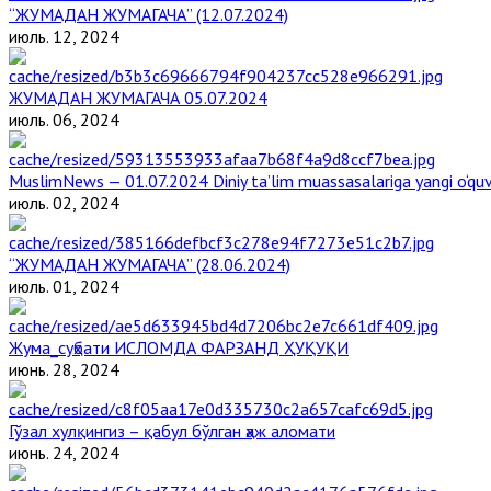
“ЖУМАДАН ЖУМАГАЧА” (12.07.2024)
июль. 12, 2024
ЖУМАДАН ЖУМАГАЧА 05.07.2024
июль. 06, 2024
MuslimNews — 01.07.2024 Diniy ta’lim muassasalariga yangi o‘qu
июль. 02, 2024
“ЖУМАДАН ЖУМАГАЧА” (28.06.2024)
июль. 01, 2024
Жума_суҳбати ИСЛОМДА ФАРЗАНД ҲУҚУҚИ
июнь. 28, 2024
Гўзал хулқингиз – қабул бўлган ҳаж аломати
июнь. 24, 2024