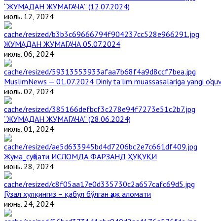
“ЖУМАДАН ЖУМАГАЧА” (12.07.2024)
июль. 12, 2024
ЖУМАДАН ЖУМАГАЧА 05.07.2024
июль. 06, 2024
MuslimNews — 01.07.2024 Diniy ta’lim muassasalariga yangi o‘qu
июль. 02, 2024
“ЖУМАДАН ЖУМАГАЧА” (28.06.2024)
июль. 01, 2024
Жума_суҳбати ИСЛОМДА ФАРЗАНД ҲУҚУҚИ
июнь. 28, 2024
Гўзал хулқингиз – қабул бўлган ҳаж аломати
июнь. 24, 2024