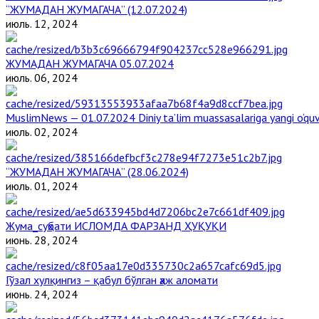
“ЖУМАДАН ЖУМАГАЧА” (12.07.2024)
июль. 12, 2024
ЖУМАДАН ЖУМАГАЧА 05.07.2024
июль. 06, 2024
MuslimNews — 01.07.2024 Diniy ta’lim muassasalariga yangi o‘qu
июль. 02, 2024
“ЖУМАДАН ЖУМАГАЧА” (28.06.2024)
июль. 01, 2024
Жума_суҳбати ИСЛОМДА ФАРЗАНД ҲУҚУҚИ
июнь. 28, 2024
Гўзал хулқингиз – қабул бўлган ҳаж аломати
июнь. 24, 2024