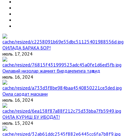
ОИЛАДА БАРАКА БОР!
июль. 17, 2024
Оилавий низолар жамият бирдамлигига таҳдид
июль. 16, 2024
Оила саодат маскани
июль. 16, 2024
ОИЛА ҚУРИШ БУ ИБОДАТ!
июль. 15, 2024