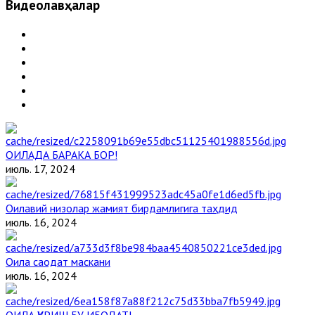
Видеолавҳалар
ОИЛАДА БАРАКА БОР!
июль. 17, 2024
Оилавий низолар жамият бирдамлигига таҳдид
июль. 16, 2024
Оила саодат маскани
июль. 16, 2024
ОИЛА ҚУРИШ БУ ИБОДАТ!