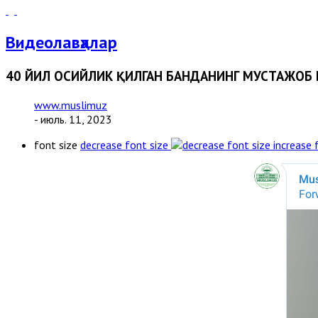
Видеолавҳалар
40 ЙИЛ ОСИЙЛИК ҚИЛГАН БАНДАНИНГ МУСТАЖОБ 
www.muslimuz
- июль. 11, 2023
font size
decrease font size
increase 