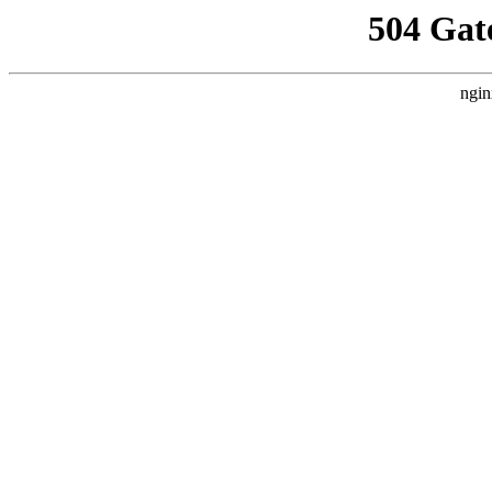
504 Gat
ngin