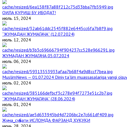
ОИЛА ҚУРИШ БУ ИБОДАТ!
июль. 15, 2024
“ЖУМАДАН ЖУМАГАЧА” (12.07.2024)
июль. 12, 2024
ЖУМАДАН ЖУМАГАЧА 05.07.2024
июль. 06, 2024
MuslimNews — 01.07.2024 Diniy ta’lim muassasalariga yangi o‘qu
июль. 02, 2024
“ЖУМАДАН ЖУМАГАЧА” (28.06.2024)
июль. 01, 2024
Жума_суҳбати ИСЛОМДА ФАРЗАНД ҲУҚУҚИ
июнь. 28, 2024