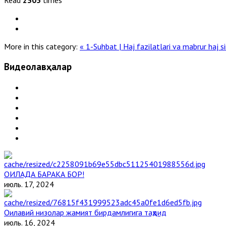
More in this category:
« 1-Suhbat | Haj fazilatlari va mabrur haj si
Видеолавҳалар
ОИЛАДА БАРАКА БОР!
июль. 17, 2024
Оилавий низолар жамият бирдамлигига таҳдид
июль. 16, 2024