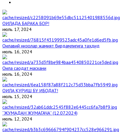
ОИЛАДА БАРАКА БОР!
июль. 17, 2024
Оилавий низолар жамият бирдамлигига таҳдид
июль. 16, 2024
Оила саодат маскани
июль. 16, 2024
ОИЛА ҚУРИШ БУ ИБОДАТ!
июль. 15, 2024
“ЖУМАДАН ЖУМАГАЧА” (12.07.2024)
июль. 12, 2024