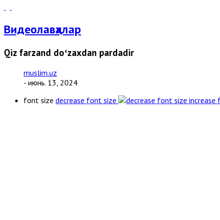
Видеолавҳалар
Qiz farzand doʻzaxdan pardadir
muslim.uz
- июнь. 13, 2024
font size
decrease font size
increase 