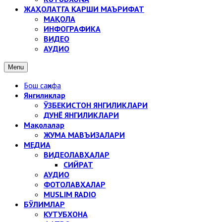
ЖАҲОЛАТГА ҚАРШИ МАЪРИФАТ
МАҚОЛА
ИНФОГРАФИКА
ВИДЕО
АУДИО
Menu
Бош саҳифа
Янгиликлар
ЎЗБЕКИСТОН ЯНГИЛИКЛАРИ
ДУНЁ ЯНГИЛИКЛАРИ
Мақолалар
ЖУМА МАВЪИЗАЛАРИ
МЕДИА
ВИДЕОЛАВҲАЛАР
СИЙРАТ
АУДИО
ФОТОЛАВҲАЛАР
MUSLIM RADIO
БЎЛИМЛАР
КУТУБХОНА