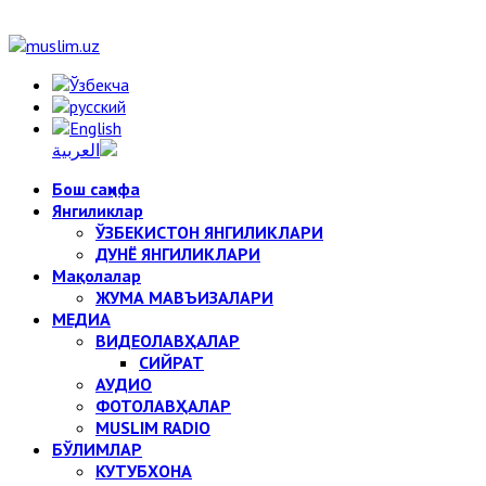
Бош саҳифа
Янгиликлар
ЎЗБЕКИСТОН ЯНГИЛИКЛАРИ
ДУНЁ ЯНГИЛИКЛАРИ
Мақолалар
ЖУМА МАВЪИЗАЛАРИ
МЕДИА
ВИДЕОЛАВҲАЛАР
СИЙРАТ
АУДИО
ФОТОЛАВҲАЛАР
MUSLIM RADIO
БЎЛИМЛАР
КУТУБХОНА