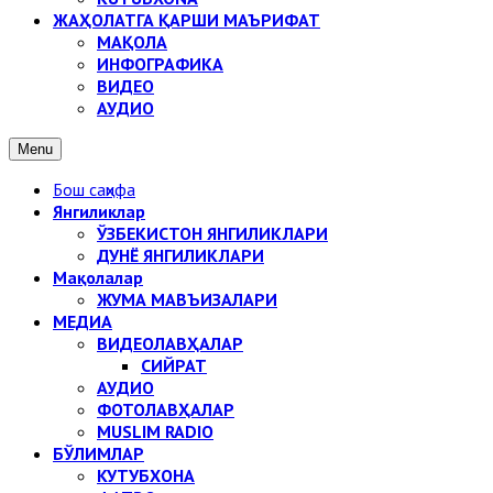
ЖАҲОЛАТГА ҚАРШИ МАЪРИФАТ
МАҚОЛА
ИНФОГРАФИКА
ВИДЕО
АУДИО
Menu
Бош саҳифа
Янгиликлар
ЎЗБЕКИСТОН ЯНГИЛИКЛАРИ
ДУНЁ ЯНГИЛИКЛАРИ
Мақолалар
ЖУМА МАВЪИЗАЛАРИ
МЕДИА
ВИДЕОЛАВҲАЛАР
СИЙРАТ
АУДИО
ФОТОЛАВҲАЛАР
MUSLIM RADIO
БЎЛИМЛАР
КУТУБХОНА