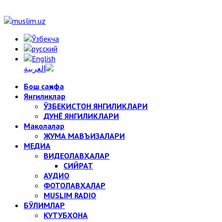
Бош саҳифа
Янгиликлар
ЎЗБЕКИСТОН ЯНГИЛИКЛАРИ
ДУНЁ ЯНГИЛИКЛАРИ
Мақолалар
ЖУМА МАВЪИЗАЛАРИ
МЕДИА
ВИДЕОЛАВҲАЛАР
СИЙРАТ
АУДИО
ФОТОЛАВҲАЛАР
MUSLIM RADIO
БЎЛИМЛАР
КУТУБХОНА