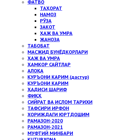
ФАТВО
ТАҲОРАТ
НАМОЗ
РЎЗА
ЗАКОТ
ҲАЖ ВА УМРА
ЖАНОЗА
ТАБОБАТ
МАСЖИД БУНЁДКОРЛАРИ
ҲАЖ ВА УМРА
ҲАМКОР САЙТЛАР
АЛОҚА
ҚУРЪОНИ КАРИМ (дастур)
ҚУРЪОНИ КАРИМ
ҲАДИСИ ШАРИФ
ФИҚҲ
СИЙРАТ ВА ИСЛОМ ТАРИХИ
ТАФСИРИ ИРФОН
ХОРИЖДАГИ ЮРТДОШИМ
РАМАЗОН-2020
РАМАЗОН-2021
МУФТИЙ МИНБАРИ
KUTUBXONA