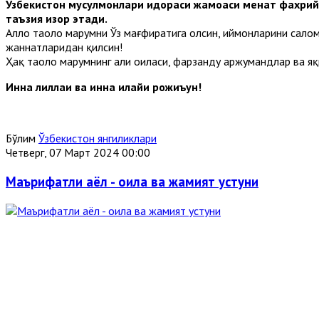
Ўзбекистон мусулмонлари идораси жамоаси меҳнат фахрий
таъзия изҳор этади.
Аллоҳ таоло марҳумни Ўз мағфиратига олсин, иймонларини салом
жаннатларидан қилсин!
Ҳақ таоло марҳумнинг аҳли оиласи, фарзанду аржумандлар ва я
Инна лиллаҳи ва инна илайҳи рожиъун!
Бўлим
Ўзбекистон янгиликлари
Четверг, 07 Март 2024 00:00
Маърифатли аёл - оила ва жамият устуни