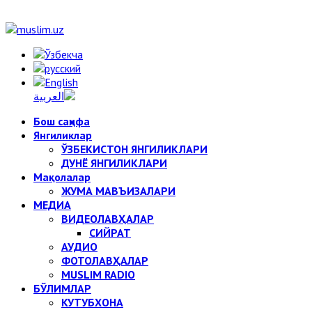
Бош саҳифа
Янгиликлар
ЎЗБЕКИСТОН ЯНГИЛИКЛАРИ
ДУНЁ ЯНГИЛИКЛАРИ
Мақолалар
ЖУМА МАВЪИЗАЛАРИ
МЕДИА
ВИДЕОЛАВҲАЛАР
СИЙРАТ
АУДИО
ФОТОЛАВҲАЛАР
MUSLIM RADIO
БЎЛИМЛАР
КУТУБХОНА