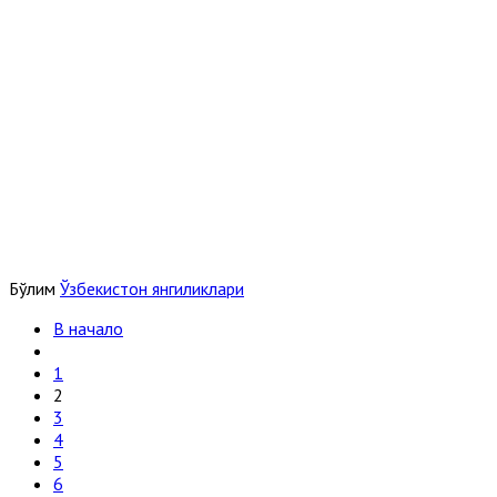
Бўлим
Ўзбекистон янгиликлари
В начало
1
2
3
4
5
6