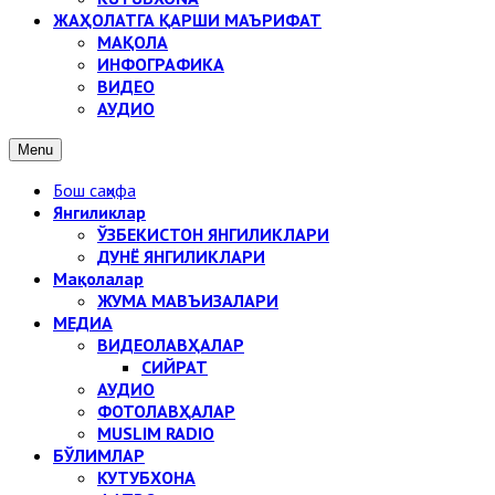
ЖАҲОЛАТГА ҚАРШИ МАЪРИФАТ
МАҚОЛА
ИНФОГРАФИКА
ВИДЕО
АУДИО
Menu
Бош саҳифа
Янгиликлар
ЎЗБЕКИСТОН ЯНГИЛИКЛАРИ
ДУНЁ ЯНГИЛИКЛАРИ
Мақолалар
ЖУМА МАВЪИЗАЛАРИ
МЕДИА
ВИДЕОЛАВҲАЛАР
СИЙРАТ
АУДИО
ФОТОЛАВҲАЛАР
MUSLIM RADIO
БЎЛИМЛАР
КУТУБХОНА