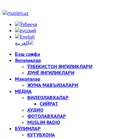
Бош саҳифа
Янгиликлар
ЎЗБЕКИСТОН ЯНГИЛИКЛАРИ
ДУНЁ ЯНГИЛИКЛАРИ
Мақолалар
ЖУМА МАВЪИЗАЛАРИ
МЕДИА
ВИДЕОЛАВҲАЛАР
СИЙРАТ
АУДИО
ФОТОЛАВҲАЛАР
MUSLIM RADIO
БЎЛИМЛАР
КУТУБХОНА