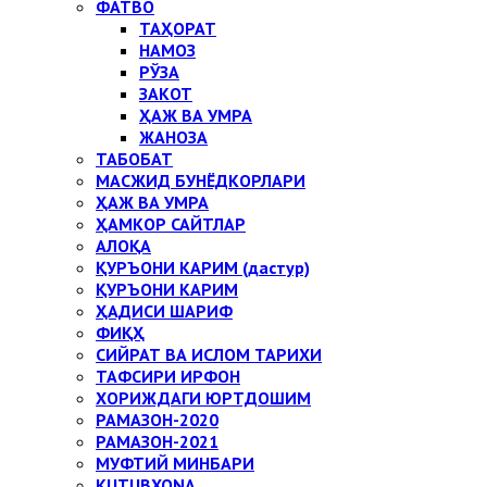
ФАТВО
ТАҲОРАТ
НАМОЗ
РЎЗА
ЗАКОТ
ҲАЖ ВА УМРА
ЖАНОЗА
ТАБОБАТ
МАСЖИД БУНЁДКОРЛАРИ
ҲАЖ ВА УМРА
ҲАМКОР САЙТЛАР
АЛОҚА
ҚУРЪОНИ КАРИМ (дастур)
ҚУРЪОНИ КАРИМ
ҲАДИСИ ШАРИФ
ФИҚҲ
СИЙРАТ ВА ИСЛОМ ТАРИХИ
ТАФСИРИ ИРФОН
ХОРИЖДАГИ ЮРТДОШИМ
РАМАЗОН-2020
РАМАЗОН-2021
МУФТИЙ МИНБАРИ
KUTUBXONA