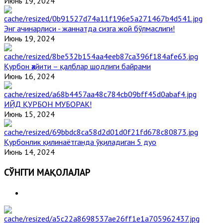
Июнь 19, 2024
Энг ачинарлиси - жаннатда сизга жой бўлмаслиги!
Июнь 19, 2024
Қурбон ҳайити – қалблар шодлиги байрами
Июнь 16, 2024
ИЙД ҚУРБОН МУБОРАК!
Июнь 15, 2024
Қурбонлик қилинаётганда ўқиладиган 5 дуо
Июнь 14, 2024
СЎНГГИ МАҚОЛАЛАР