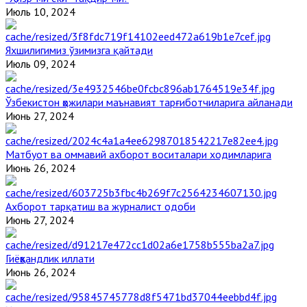
Июль 10, 2024
Яхшилигимиз ўзимизга қайтади
Июль 09, 2024
Ўзбекистон ҳожилари маънавият тарғиботчиларига айланади
Июнь 27, 2024
Матбуот ва оммавий ахборот воситалари ходимларига
Июнь 26, 2024
Ахборот тарқатиш ва журналист одоби
Июнь 27, 2024
Гиёҳвандлик иллати
Июнь 26, 2024