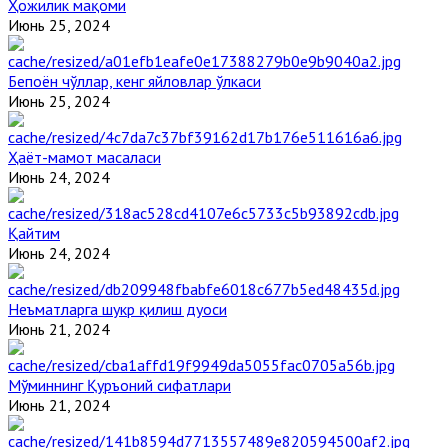
Ҳожилик мақоми
Июнь 25, 2024
Бепоён чўллар, кенг яйловлар ўлкаси
Июнь 25, 2024
Ҳаёт-мамот масаласи
Июнь 24, 2024
Қайтим
Июнь 24, 2024
Неъматларга шукр қилиш дуоси
Июнь 21, 2024
Мўминнинг Қуръоний сифатлари
Июнь 21, 2024