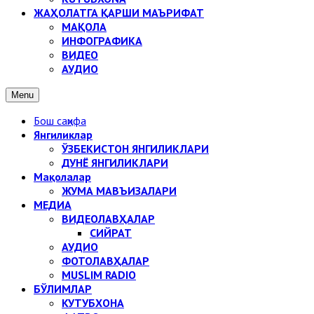
ЖАҲОЛАТГА ҚАРШИ МАЪРИФАТ
МАҚОЛА
ИНФОГРАФИКА
ВИДЕО
АУДИО
Menu
Бош саҳифа
Янгиликлар
ЎЗБЕКИСТОН ЯНГИЛИКЛАРИ
ДУНЁ ЯНГИЛИКЛАРИ
Мақолалар
ЖУМА МАВЪИЗАЛАРИ
МЕДИА
ВИДЕОЛАВҲАЛАР
СИЙРАТ
АУДИО
ФОТОЛАВҲАЛАР
MUSLIM RADIO
БЎЛИМЛАР
КУТУБХОНА