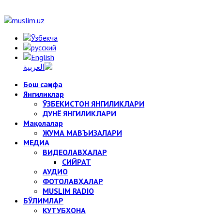
Бош саҳифа
Янгиликлар
ЎЗБЕКИСТОН ЯНГИЛИКЛАРИ
ДУНЁ ЯНГИЛИКЛАРИ
Мақолалар
ЖУМА МАВЪИЗАЛАРИ
МЕДИА
ВИДЕОЛАВҲАЛАР
СИЙРАТ
АУДИО
ФОТОЛАВҲАЛАР
MUSLIM RADIO
БЎЛИМЛАР
КУТУБХОНА