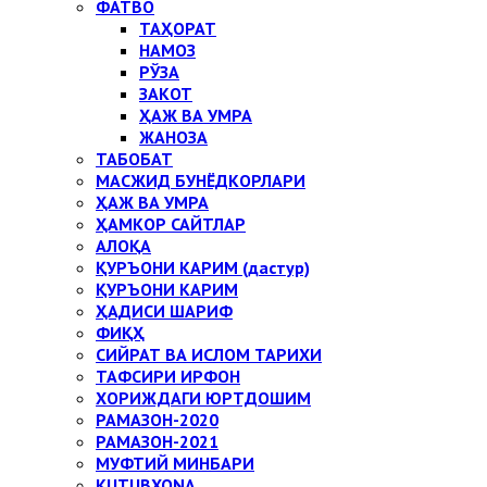
ФАТВО
ТАҲОРАТ
НАМОЗ
РЎЗА
ЗАКОТ
ҲАЖ ВА УМРА
ЖАНОЗА
ТАБОБАТ
МАСЖИД БУНЁДКОРЛАРИ
ҲАЖ ВА УМРА
ҲАМКОР САЙТЛАР
АЛОҚА
ҚУРЪОНИ КАРИМ (дастур)
ҚУРЪОНИ КАРИМ
ҲАДИСИ ШАРИФ
ФИҚҲ
СИЙРАТ ВА ИСЛОМ ТАРИХИ
ТАФСИРИ ИРФОН
ХОРИЖДАГИ ЮРТДОШИМ
РАМАЗОН-2020
РАМАЗОН-2021
МУФТИЙ МИНБАРИ
KUTUBXONA