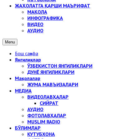
ЖАҲОЛАТГА ҚАРШИ МАЪРИФАТ
МАҚОЛА
ИНФОГРАФИКА
ВИДЕО
АУДИО
Menu
Бош саҳифа
Янгиликлар
ЎЗБЕКИСТОН ЯНГИЛИКЛАРИ
ДУНЁ ЯНГИЛИКЛАРИ
Мақолалар
ЖУМА МАВЪИЗАЛАРИ
МЕДИА
ВИДЕОЛАВҲАЛАР
СИЙРАТ
АУДИО
ФОТОЛАВҲАЛАР
MUSLIM RADIO
БЎЛИМЛАР
КУТУБХОНА