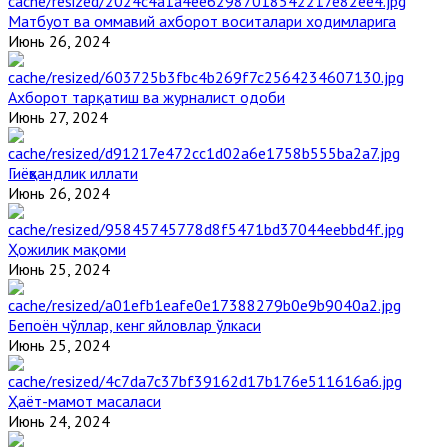
Матбуот ва оммавий ахборот воситалари ходимларига
Июнь 26, 2024
Ахборот тарқатиш ва журналист одоби
Июнь 27, 2024
Гиёҳвандлик иллати
Июнь 26, 2024
Ҳожилик мақоми
Июнь 25, 2024
Бепоён чўллар, кенг яйловлар ўлкаси
Июнь 25, 2024
Ҳаёт-мамот масаласи
Июнь 24, 2024