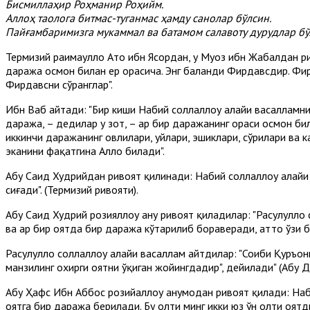
Бисмиллаҳир Роҳманир Роҳийм.
Аллоҳ таолога битмас-туганмас ҳамду санолар бўлсин.
Пайғамбаримизга мукаммал ва батамом салавоту дурудлар бў
Термизий раҳимаҳуллоҳ Ато ибн Ясордан, у Муоз ибн Жабалдан р
даража осмон билан ер орасича. Энг баланди Фирдавсдир. Фирд
Фирдавсни сўранглар".
Ибн Ваҳб айтади: "Бир киши Набий соллаллоҳу алайҳи васалламни
даража, – дедилар у зот, – ҳар бир даражанинг ораси осмон би
иккинчи даражанинг ҳовлилари, уйлари, эшиклари, сўрилари ва
эканини фақатгина Аллоҳ билади".
Абу Саид Худрийдан ривоят қилинади: Набий соллаллоҳу алайҳ
сиғади". (Термизий ривояти).
Абу Саид Худрий розияллоҳу анҳу ривоят қиладилар: "Расулуллоҳ 
ва ҳар бир оятда бир даража кўтарилиб бораверади, ҳатто ўзи 
Расулуллоҳ соллаллоҳу алайҳи васаллам айтдилар: "Соҳиби Қуръо
манзилинг охирги оятни ўқиган жойингдадир", дейилади" (Абу Д
Абу Ҳафс Ибн Аббос розийаллоҳу анҳумодан ривоят қилади: Наби
оятга бир даража берилади. Бу олти минг икки юз ўн олти оятд