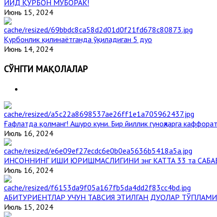
ИЙД ҚУРБОН МУБОРАК!
Июнь 15, 2024
Қурбонлик қилинаётганда ўқиладиган 5 дуо
Июнь 14, 2024
СЎНГГИ МАҚОЛАЛАР
Ғафлатда қолманг! Ашуро куни. Бир йиллик гуноҳларга каффорат
Июль 16, 2024
ИНСОННИНГ ИШИ ЮРИШМАСЛИГИНИ энг КАТТА 33 та САБА
Июль 16, 2024
АБИТУРИЕНТЛАР УЧУН ТАВСИЯ ЭТИЛГАН ДУОЛАР ТЎПЛАМИ
Июль 15, 2024