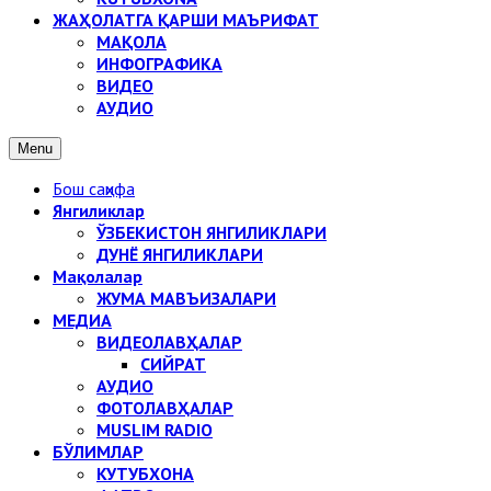
ЖАҲОЛАТГА ҚАРШИ МАЪРИФАТ
МАҚОЛА
ИНФОГРАФИКА
ВИДЕО
АУДИО
Menu
Бош саҳифа
Янгиликлар
ЎЗБЕКИСТОН ЯНГИЛИКЛАРИ
ДУНЁ ЯНГИЛИКЛАРИ
Мақолалар
ЖУМА МАВЪИЗАЛАРИ
МЕДИА
ВИДЕОЛАВҲАЛАР
СИЙРАТ
АУДИО
ФОТОЛАВҲАЛАР
MUSLIM RADIO
БЎЛИМЛАР
КУТУБХОНА