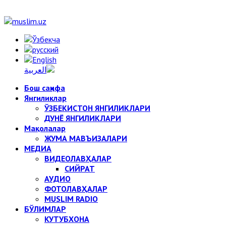
Бош саҳифа
Янгиликлар
ЎЗБЕКИСТОН ЯНГИЛИКЛАРИ
ДУНЁ ЯНГИЛИКЛАРИ
Мақолалар
ЖУМА МАВЪИЗАЛАРИ
МЕДИА
ВИДЕОЛАВҲАЛАР
СИЙРАТ
АУДИО
ФОТОЛАВҲАЛАР
MUSLIM RADIO
БЎЛИМЛАР
КУТУБХОНА