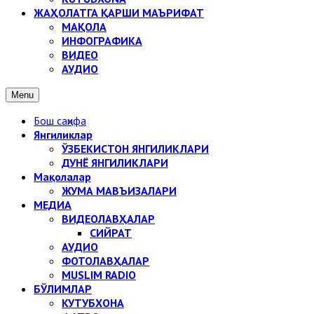
ЖАҲОЛАТГА ҚАРШИ МАЪРИФАТ
МАҚОЛА
ИНФОГРАФИКА
ВИДЕО
АУДИО
Menu
Бош саҳифа
Янгиликлар
ЎЗБЕКИСТОН ЯНГИЛИКЛАРИ
ДУНЁ ЯНГИЛИКЛАРИ
Мақолалар
ЖУМА МАВЪИЗАЛАРИ
МЕДИА
ВИДЕОЛАВҲАЛАР
СИЙРАТ
АУДИО
ФОТОЛАВҲАЛАР
MUSLIM RADIO
БЎЛИМЛАР
КУТУБХОНА