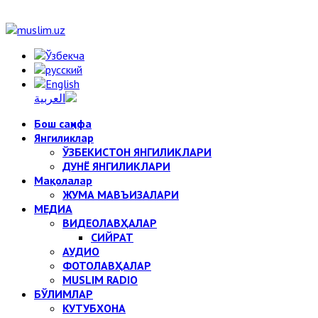
Бош саҳифа
Янгиликлар
ЎЗБЕКИСТОН ЯНГИЛИКЛАРИ
ДУНЁ ЯНГИЛИКЛАРИ
Мақолалар
ЖУМА МАВЪИЗАЛАРИ
МЕДИА
ВИДЕОЛАВҲАЛАР
СИЙРАТ
АУДИО
ФОТОЛАВҲАЛАР
MUSLIM RADIO
БЎЛИМЛАР
КУТУБХОНА