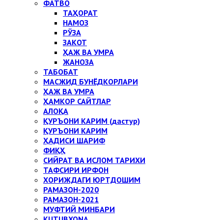
ФАТВО
ТАҲОРАТ
НАМОЗ
РЎЗА
ЗАКОТ
ҲАЖ ВА УМРА
ЖАНОЗА
ТАБОБАТ
МАСЖИД БУНЁДКОРЛАРИ
ҲАЖ ВА УМРА
ҲАМКОР САЙТЛАР
АЛОҚА
ҚУРЪОНИ КАРИМ (дастур)
ҚУРЪОНИ КАРИМ
ҲАДИСИ ШАРИФ
ФИҚҲ
СИЙРАТ ВА ИСЛОМ ТАРИХИ
ТАФСИРИ ИРФОН
ХОРИЖДАГИ ЮРТДОШИМ
РАМАЗОН-2020
РАМАЗОН-2021
МУФТИЙ МИНБАРИ
KUTUBXONA