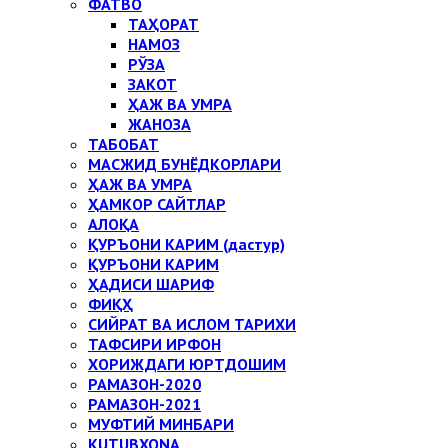
ФАТВО
ТАҲОРАТ
НАМОЗ
РЎЗА
ЗАКОТ
ҲАЖ ВА УМРА
ЖАНОЗА
ТАБОБАТ
МАСЖИД БУНЁДКОРЛАРИ
ҲАЖ ВА УМРА
ҲАМКОР САЙТЛАР
АЛОҚА
ҚУРЪОНИ КАРИМ (дастур)
ҚУРЪОНИ КАРИМ
ҲАДИСИ ШАРИФ
ФИҚҲ
СИЙРАТ ВА ИСЛОМ ТАРИХИ
ТАФСИРИ ИРФОН
ХОРИЖДАГИ ЮРТДОШИМ
РАМАЗОН-2020
РАМАЗОН-2021
МУФТИЙ МИНБАРИ
KUTUBXONA