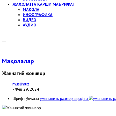
ЖАҲОЛАТГА ҚАРШИ МАЪРИФАТ
МАҚОЛА
ИНФОГРАФИКА
ВИДЕО
АУДИО
Мақолалар
Жаннатий жонивор
muslimuz
- Фев 29, 2024
Шрифт ўлчами
уменьшить размер шрифта