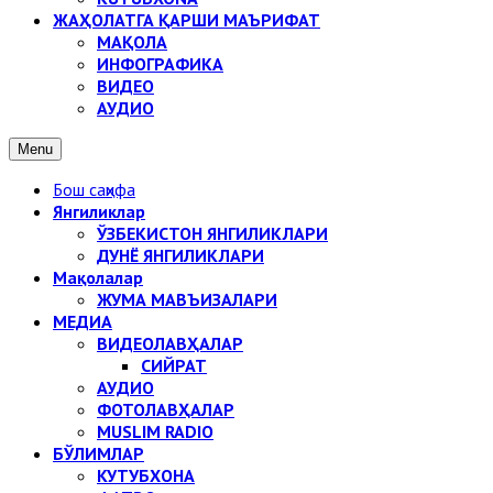
ЖАҲОЛАТГА ҚАРШИ МАЪРИФАТ
МАҚОЛА
ИНФОГРАФИКА
ВИДЕО
АУДИО
Menu
Бош саҳифа
Янгиликлар
ЎЗБЕКИСТОН ЯНГИЛИКЛАРИ
ДУНЁ ЯНГИЛИКЛАРИ
Мақолалар
ЖУМА МАВЪИЗАЛАРИ
МЕДИА
ВИДЕОЛАВҲАЛАР
СИЙРАТ
АУДИО
ФОТОЛАВҲАЛАР
MUSLIM RADIO
БЎЛИМЛАР
КУТУБХОНА