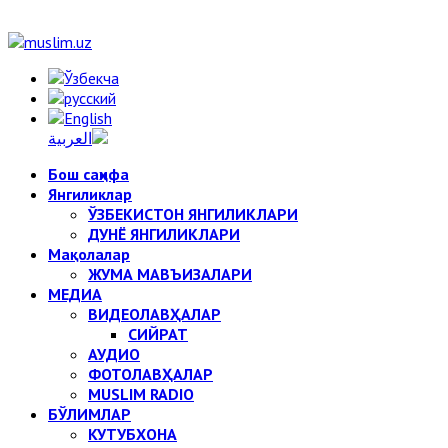
Бош саҳифа
Янгиликлар
ЎЗБЕКИСТОН ЯНГИЛИКЛАРИ
ДУНЁ ЯНГИЛИКЛАРИ
Мақолалар
ЖУМА МАВЪИЗАЛАРИ
МЕДИА
ВИДЕОЛАВҲАЛАР
СИЙРАТ
АУДИО
ФОТОЛАВҲАЛАР
MUSLIM RADIO
БЎЛИМЛАР
КУТУБХОНА