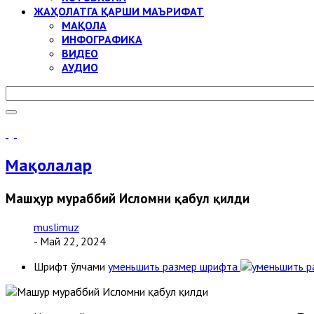
ЖАҲОЛАТГА ҚАРШИ МАЪРИФАТ
МАҚОЛА
ИНФОГРАФИКА
ВИДЕО
АУДИО
Мақолалар
Машҳур мураббий Исломни қабул қилди
muslimuz
- Май 22, 2024
Шрифт ўлчами
уменьшить размер шрифта