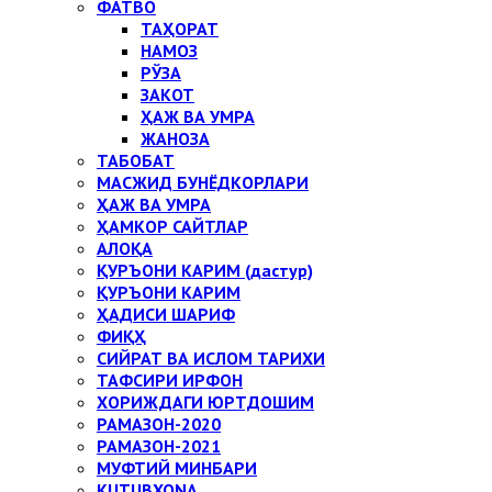
ФАТВО
ТАҲОРАТ
НАМОЗ
РЎЗА
ЗАКОТ
ҲАЖ ВА УМРА
ЖАНОЗА
ТАБОБАТ
МАСЖИД БУНЁДКОРЛАРИ
ҲАЖ ВА УМРА
ҲАМКОР САЙТЛАР
АЛОҚА
ҚУРЪОНИ КАРИМ (дастур)
ҚУРЪОНИ КАРИМ
ҲАДИСИ ШАРИФ
ФИҚҲ
СИЙРАТ ВА ИСЛОМ ТАРИХИ
ТАФСИРИ ИРФОН
ХОРИЖДАГИ ЮРТДОШИМ
РАМАЗОН-2020
РАМАЗОН-2021
МУФТИЙ МИНБАРИ
KUTUBXONA