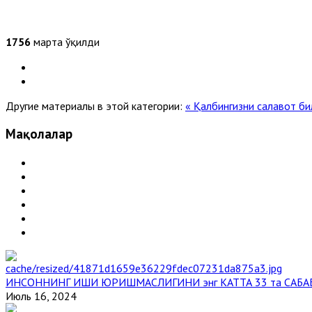
1756
марта ўқилди
Другие материалы в этой категории:
« Қалбингизни салавот би
Мақолалар
ИНСОННИНГ ИШИ ЮРИШМАСЛИГИНИ энг КАТТА 33 та САБА
Июль 16, 2024