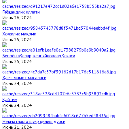
Гиёҳвандлик иллати
Июнь 26, 2024
Ҳожилик мақоми
Июнь 25, 2024
Бепоён чўллар, кенг яйловлар ўлкаси
Июнь 25, 2024
Ҳаёт-мамот масаласи
Июнь 24, 2024
Қайтим
Июнь 24, 2024
Неъматларга шукр қилиш дуоси
Июнь 21, 2024