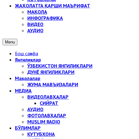
ЖАҲОЛАТГА ҚАРШИ МАЪРИФАТ
МАҚОЛА
ИНФОГРАФИКА
ВИДЕО
АУДИО
Menu
Бош саҳифа
Янгиликлар
ЎЗБЕКИСТОН ЯНГИЛИКЛАРИ
ДУНЁ ЯНГИЛИКЛАРИ
Мақолалар
ЖУМА МАВЪИЗАЛАРИ
МЕДИА
ВИДЕОЛАВҲАЛАР
СИЙРАТ
АУДИО
ФОТОЛАВҲАЛАР
MUSLIM RADIO
БЎЛИМЛАР
КУТУБХОНА