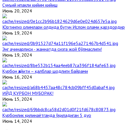
Сунъий ипакли кийим кийиш
Июнь 20, 2024
Юртингиз олимлари олдида бутун Ислом олами қарздордир
Июнь 19, 2024
Энг ачинарлиси - жаннатда сизга жой бўлмаслиги!
Июнь 19, 2024
Қурбон ҳайити – қалблар шодлиги байрами
Июнь 16, 2024
ИЙД ҚУРБОН МУБОРАК!
Июнь 15, 2024
Қурбонлик қилинаётганда ўқиладиган 5 дуо
Июнь 14, 2024