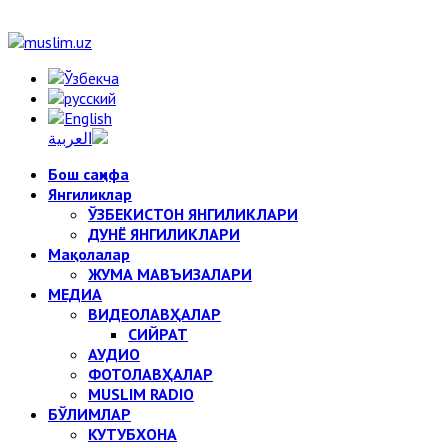
Бош саҳифа
Янгиликлар
ЎЗБЕКИСТОН ЯНГИЛИКЛАРИ
ДУНЁ ЯНГИЛИКЛАРИ
Мақолалар
ЖУМА МАВЪИЗАЛАРИ
МЕДИА
ВИДЕОЛАВҲАЛАР
СИЙРАТ
АУДИО
ФОТОЛАВҲАЛАР
MUSLIM RADIO
БЎЛИМЛАР
КУТУБХОНА