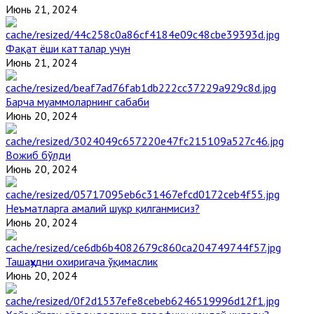
Июнь 21, 2024
Фақат ёши катталар учун
Июнь 21, 2024
Барча муаммоларнинг сабаби
Июнь 20, 2024
Вожиб бўлди
Июнь 20, 2024
Неъматларга амалий шукр қилганмисиз?
Июнь 20, 2024
Ташаҳҳудни охиригача ўқимаслик
Июнь 20, 2024