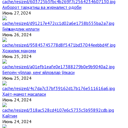
Ахборот тарқатиш ва журналист одоби
Июнь 27, 2024
Гиёҳвандлик иллати
Июнь 26, 2024
Ҳожилик мақоми
Июнь 25, 2024
Бепоён чўллар, кенг яйловлар ўлкаси
Июнь 25, 2024
Ҳаёт-мамот масаласи
Июнь 24, 2024
Қайтим
Июнь 24, 2024