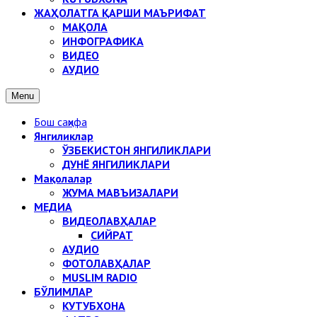
ЖАҲОЛАТГА ҚАРШИ МАЪРИФАТ
МАҚОЛА
ИНФОГРАФИКА
ВИДЕО
АУДИО
Menu
Бош саҳифа
Янгиликлар
ЎЗБЕКИСТОН ЯНГИЛИКЛАРИ
ДУНЁ ЯНГИЛИКЛАРИ
Мақолалар
ЖУМА МАВЪИЗАЛАРИ
МЕДИА
ВИДЕОЛАВҲАЛАР
СИЙРАТ
АУДИО
ФОТОЛАВҲАЛАР
MUSLIM RADIO
БЎЛИМЛАР
КУТУБХОНА