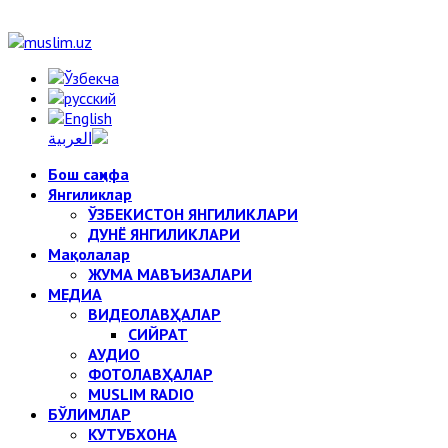
Бош саҳифа
Янгиликлар
ЎЗБЕКИСТОН ЯНГИЛИКЛАРИ
ДУНЁ ЯНГИЛИКЛАРИ
Мақолалар
ЖУМА МАВЪИЗАЛАРИ
МЕДИА
ВИДЕОЛАВҲАЛАР
СИЙРАТ
АУДИО
ФОТОЛАВҲАЛАР
MUSLIM RADIO
БЎЛИМЛАР
КУТУБХОНА