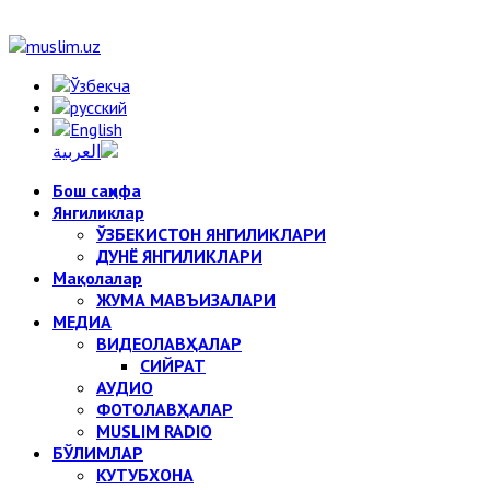
Бош саҳифа
Янгиликлар
ЎЗБЕКИСТОН ЯНГИЛИКЛАРИ
ДУНЁ ЯНГИЛИКЛАРИ
Мақолалар
ЖУМА МАВЪИЗАЛАРИ
МЕДИА
ВИДЕОЛАВҲАЛАР
СИЙРАТ
АУДИО
ФОТОЛАВҲАЛАР
MUSLIM RADIO
БЎЛИМЛАР
КУТУБХОНА