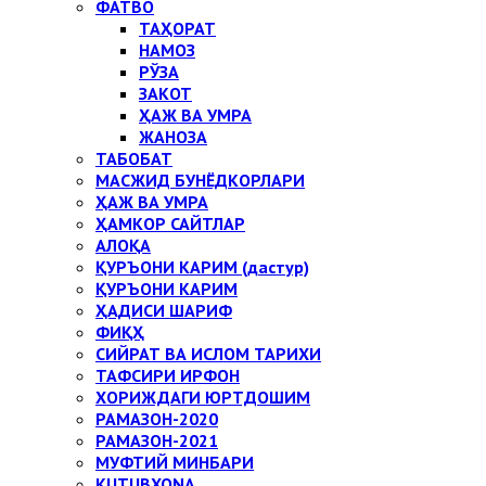
ФАТВО
ТАҲОРАТ
НАМОЗ
РЎЗА
ЗАКОТ
ҲАЖ ВА УМРА
ЖАНОЗА
ТАБОБАТ
МАСЖИД БУНЁДКОРЛАРИ
ҲАЖ ВА УМРА
ҲАМКОР САЙТЛАР
АЛОҚА
ҚУРЪОНИ КАРИМ (дастур)
ҚУРЪОНИ КАРИМ
ҲАДИСИ ШАРИФ
ФИҚҲ
СИЙРАТ ВА ИСЛОМ ТАРИХИ
ТАФСИРИ ИРФОН
ХОРИЖДАГИ ЮРТДОШИМ
РАМАЗОН-2020
РАМАЗОН-2021
МУФТИЙ МИНБАРИ
KUTUBXONA