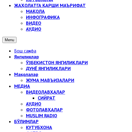
ЖАҲОЛАТГА ҚАРШИ МАЪРИФАТ
МАҚОЛА
ИНФОГРАФИКА
ВИДЕО
АУДИО
Menu
Бош саҳифа
Янгиликлар
ЎЗБЕКИСТОН ЯНГИЛИКЛАРИ
ДУНЁ ЯНГИЛИКЛАРИ
Мақолалар
ЖУМА МАВЪИЗАЛАРИ
МЕДИА
ВИДЕОЛАВҲАЛАР
СИЙРАТ
АУДИО
ФОТОЛАВҲАЛАР
MUSLIM RADIO
БЎЛИМЛАР
КУТУБХОНА