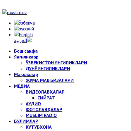
Бош саҳифа
Янгиликлар
ЎЗБЕКИСТОН ЯНГИЛИКЛАРИ
ДУНЁ ЯНГИЛИКЛАРИ
Мақолалар
ЖУМА МАВЪИЗАЛАРИ
МЕДИА
ВИДЕОЛАВҲАЛАР
СИЙРАТ
АУДИО
ФОТОЛАВҲАЛАР
MUSLIM RADIO
БЎЛИМЛАР
КУТУБХОНА