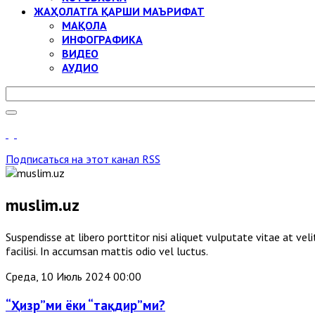
ЖАҲОЛАТГА ҚАРШИ МАЪРИФАТ
МАҚОЛА
ИНФОГРАФИКА
ВИДЕО
АУДИО
Подписаться на этот канал RSS
muslim.uz
Suspendisse at libero porttitor nisi aliquet vulputate vitae at v
facilisi. In accumsan mattis odio vel luctus.
Среда, 10 Июль 2024 00:00
“Ҳизр”ми ёки “тақдир”ми?