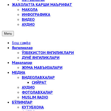
ЖАҲОЛАТГА ҚАРШИ МАЪРИФАТ
МАҚОЛА
ИНФОГРАФИКА
ВИДЕО
АУДИО
Menu
Бош саҳифа
Янгиликлар
ЎЗБЕКИСТОН ЯНГИЛИКЛАРИ
ДУНЁ ЯНГИЛИКЛАРИ
Мақолалар
ЖУМА МАВЪИЗАЛАРИ
МЕДИА
ВИДЕОЛАВҲАЛАР
СИЙРАТ
АУДИО
ФОТОЛАВҲАЛАР
MUSLIM RADIO
БЎЛИМЛАР
КУТУБХОНА