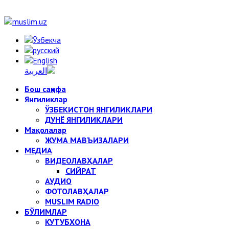
Бош саҳифа
Янгиликлар
ЎЗБЕКИСТОН ЯНГИЛИКЛАРИ
ДУНЁ ЯНГИЛИКЛАРИ
Мақолалар
ЖУМА МАВЪИЗАЛАРИ
МЕДИА
ВИДЕОЛАВҲАЛАР
СИЙРАТ
АУДИО
ФОТОЛАВҲАЛАР
MUSLIM RADIO
БЎЛИМЛАР
КУТУБХОНА