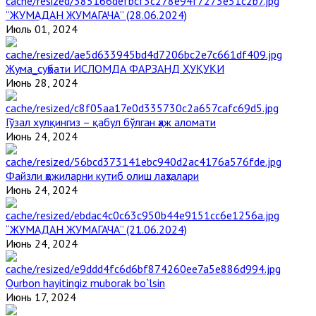
“ЖУМАДАН ЖУМАГАЧА” (28.06.2024)
Июль 01, 2024
Жума_суҳбати ИСЛОМДА ФАРЗАНД ҲУҚУҚИ
Июнь 28, 2024
Гўзал хулқингиз – қабул бўлган ҳаж аломати
Июнь 24, 2024
Файзли ҳожиларни кутиб олиш лаҳзалари
Июнь 24, 2024
“ЖУМАДАН ЖУМАГАЧА” (21.06.2024)
Июнь 24, 2024
Qurbon hayitingiz muborak bo`lsin
Июнь 17, 2024