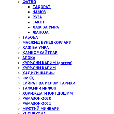
ФАТВО
ТАҲОРАТ
НАМОЗ
РЎЗА
ЗАКОТ
ҲАЖ ВА УМРА
ЖАНОЗА
ТАБОБАТ
МАСЖИД БУНЁДКОРЛАРИ
ҲАЖ ВА УМРА
ҲАМКОР САЙТЛАР
АЛОҚА
ҚУРЪОНИ КАРИМ (дастур)
ҚУРЪОНИ КАРИМ
ҲАДИСИ ШАРИФ
ФИҚҲ
СИЙРАТ ВА ИСЛОМ ТАРИХИ
ТАФСИРИ ИРФОН
ХОРИЖДАГИ ЮРТДОШИМ
РАМАЗОН-2020
РАМАЗОН-2021
МУФТИЙ МИНБАРИ
KUTUBXONA