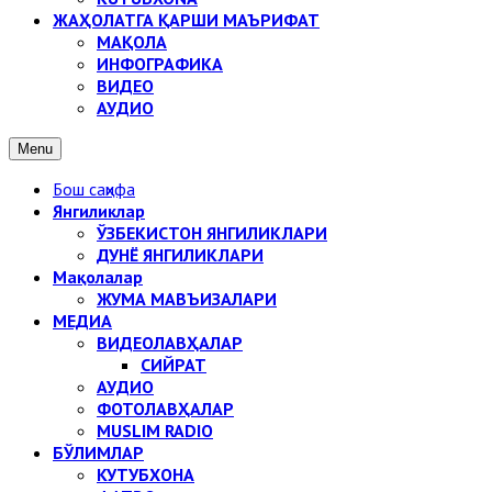
ЖАҲОЛАТГА ҚАРШИ МАЪРИФАТ
МАҚОЛА
ИНФОГРАФИКА
ВИДЕО
АУДИО
Menu
Бош саҳифа
Янгиликлар
ЎЗБЕКИСТОН ЯНГИЛИКЛАРИ
ДУНЁ ЯНГИЛИКЛАРИ
Мақолалар
ЖУМА МАВЪИЗАЛАРИ
МЕДИА
ВИДЕОЛАВҲАЛАР
СИЙРАТ
АУДИО
ФОТОЛАВҲАЛАР
MUSLIM RADIO
БЎЛИМЛАР
КУТУБХОНА