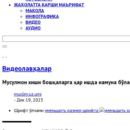
ЖАҲОЛАТГА ҚАРШИ МАЪРИФАТ
МАҚОЛА
ИНФОГРАФИКА
ВИДЕО
АУДИО
Видеолавҳалар
Мусулмон киши бошқаларга ҳар ишда намуна бўлади
muslim.uz.umi
- Дек 19, 2023
Шрифт ўлчами
уменьшить размер шрифта