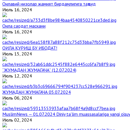
Оилавий низолар жамият бирдамлигига таҳдид
Июль 16, 2024
Оила саодат маскани
Июль 16, 2024
ОИЛА ҚУРИШ БУ ИБОДАТ!
Июль 15, 2024
“ЖУМАДАН ЖУМАГАЧА” (12.07.2024)
Июль 12, 2024
ЖУМАДАН ЖУМАГАЧА 05.07.2024
Июль 06, 2024
MuslimNews — 01.07.2024 Diniy ta’lim muassasalariga yangi o‘qu
Июль 02, 2024