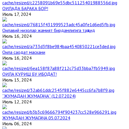
ОИЛАДА БАРАКА БОР!
Июль 17, 2024
Оилавий низолар жамият бирдамлигига таҳдид
Июль 16, 2024
Оила саодат маскани
Июль 16, 2024
ОИЛА ҚУРИШ БУ ИБОДАТ!
Июль 15, 2024
“ЖУМАДАН ЖУМАГАЧА” (12.07.2024)
Июль 12, 2024
ЖУМАДАН ЖУМАГАЧА 05.07.2024
Июль 06, 2024