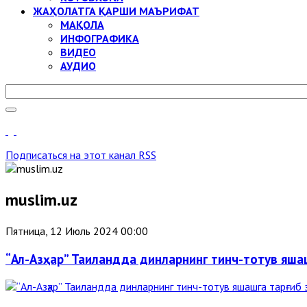
ЖАҲОЛАТГА ҚАРШИ МАЪРИФАТ
МАҚОЛА
ИНФОГРАФИКА
ВИДЕО
АУДИО
Подписаться на этот канал RSS
muslim.uz
Пятница, 12 Июль 2024 00:00
“Ал-Азҳар” Таиландда динларнинг тинч-тотув яша