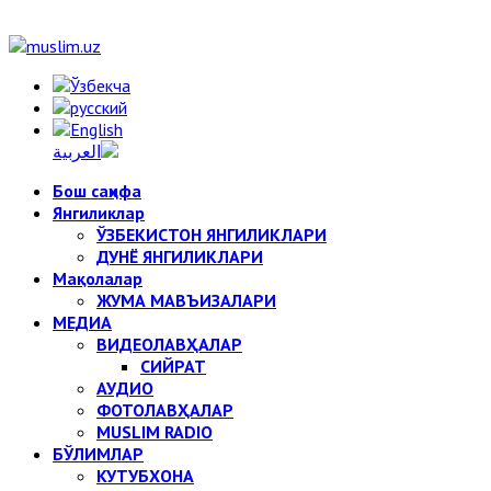
Бош саҳифа
Янгиликлар
ЎЗБЕКИСТОН ЯНГИЛИКЛАРИ
ДУНЁ ЯНГИЛИКЛАРИ
Мақолалар
ЖУМА МАВЪИЗАЛАРИ
МЕДИА
ВИДЕОЛАВҲАЛАР
СИЙРАТ
АУДИО
ФОТОЛАВҲАЛАР
MUSLIM RADIO
БЎЛИМЛАР
КУТУБХОНА