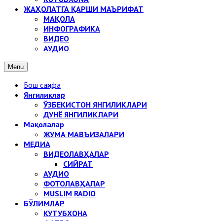
ЖАҲОЛАТГА ҚАРШИ МАЪРИФАТ
МАҚОЛА
ИНФОГРАФИКА
ВИДЕО
АУДИО
Menu
Бош саҳифа
Янгиликлар
ЎЗБЕКИСТОН ЯНГИЛИКЛАРИ
ДУНЁ ЯНГИЛИКЛАРИ
Мақолалар
ЖУМА МАВЪИЗАЛАРИ
МЕДИА
ВИДЕОЛАВҲАЛАР
СИЙРАТ
АУДИО
ФОТОЛАВҲАЛАР
MUSLIM RADIO
БЎЛИМЛАР
КУТУБХОНА