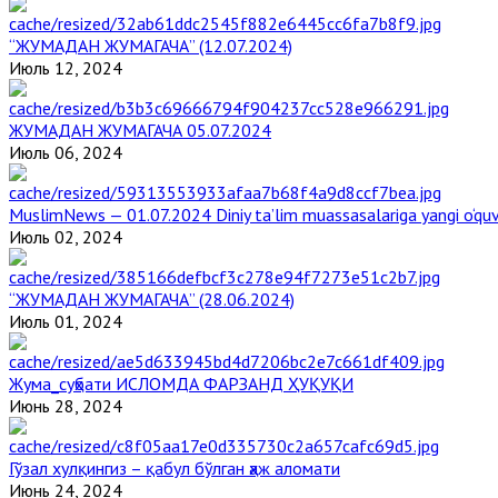
“ЖУМАДАН ЖУМАГАЧА” (12.07.2024)
Июль 12, 2024
ЖУМАДАН ЖУМАГАЧА 05.07.2024
Июль 06, 2024
MuslimNews — 01.07.2024 Diniy ta’lim muassasalariga yangi o‘qu
Июль 02, 2024
“ЖУМАДАН ЖУМАГАЧА” (28.06.2024)
Июль 01, 2024
Жума_суҳбати ИСЛОМДА ФАРЗАНД ҲУҚУҚИ
Июнь 28, 2024
Гўзал хулқингиз – қабул бўлган ҳаж аломати
Июнь 24, 2024