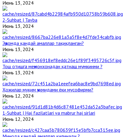
Июнь 13, 2024
2-Suhbat | Tavba
Июнь 13, 2024
Эҳромда қандай амаллар тақиқланган?
Июнь 13, 2024
Тош отишга меҳмонхонадан қатнаш мумкинми ?
Июнь 13, 2024
Ҳожилар муқим ҳукмидами ёки мусофирми?
Июнь 12, 2024
1-Suhbat | Haj fazilatlari va mabrur haj sirlari
Июнь 12, 2024
Минода қандай амаллар қилинади ?