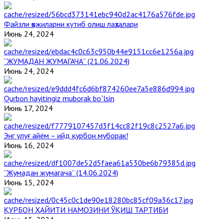
Файзли ҳожиларни кутиб олиш лаҳзалари
Июнь 24, 2024
“ЖУМАДАН ЖУМАГАЧА” (21.06.2024)
Июнь 24, 2024
Qurbon hayitingiz muborak bo`lsin
Июнь 17, 2024
Энг улуғ айём – ийд қурбон муборак!
Июнь 16, 2024
“Жумадан жумагача” (14.06.2024)
Июнь 15, 2024
ҚУРБОН ҲАЙИТИ НАМОЗИНИ ЎҚИШ ТАРТИБИ