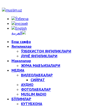
Бош саҳифа
Янгиликлар
ЎЗБЕКИСТОН ЯНГИЛИКЛАРИ
ДУНЁ ЯНГИЛИКЛАРИ
Мақолалар
ЖУМА МАВЪИЗАЛАРИ
МЕДИА
ВИДЕОЛАВҲАЛАР
СИЙРАТ
АУДИО
ФОТОЛАВҲАЛАР
MUSLIM RADIO
БЎЛИМЛАР
КУТУБХОНА