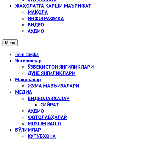
ЖАҲОЛАТГА ҚАРШИ МАЪРИФАТ
МАҚОЛА
ИНФОГРАФИКА
ВИДЕО
АУДИО
Menu
Бош саҳифа
Янгиликлар
ЎЗБЕКИСТОН ЯНГИЛИКЛАРИ
ДУНЁ ЯНГИЛИКЛАРИ
Мақолалар
ЖУМА МАВЪИЗАЛАРИ
МЕДИА
ВИДЕОЛАВҲАЛАР
СИЙРАТ
АУДИО
ФОТОЛАВҲАЛАР
MUSLIM RADIO
БЎЛИМЛАР
КУТУБХОНА