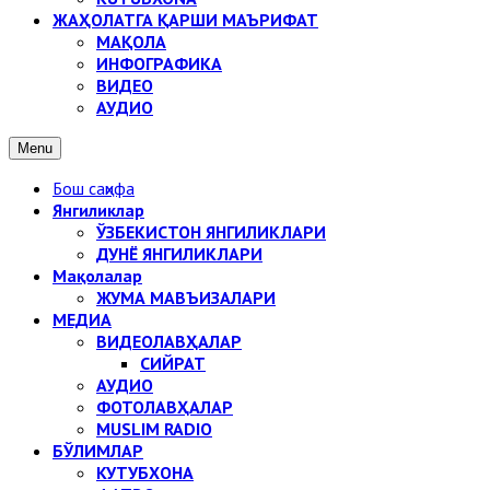
ЖАҲОЛАТГА ҚАРШИ МАЪРИФАТ
МАҚОЛА
ИНФОГРАФИКА
ВИДЕО
АУДИО
Menu
Бош саҳифа
Янгиликлар
ЎЗБЕКИСТОН ЯНГИЛИКЛАРИ
ДУНЁ ЯНГИЛИКЛАРИ
Мақолалар
ЖУМА МАВЪИЗАЛАРИ
МЕДИА
ВИДЕОЛАВҲАЛАР
СИЙРАТ
АУДИО
ФОТОЛАВҲАЛАР
MUSLIM RADIO
БЎЛИМЛАР
КУТУБХОНА