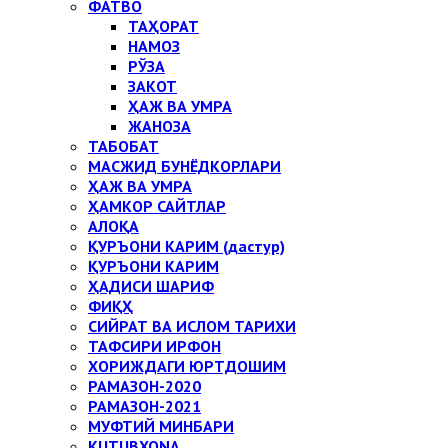
ФАТВО
ТАҲОРАТ
НАМОЗ
РЎЗА
ЗАКОТ
ҲАЖ ВА УМРА
ЖАНОЗА
ТАБОБАТ
МАСЖИД БУНЁДКОРЛАРИ
ҲАЖ ВА УМРА
ҲАМКОР САЙТЛАР
АЛОҚА
ҚУРЪОНИ КАРИМ (дастур)
ҚУРЪОНИ КАРИМ
ҲАДИСИ ШАРИФ
ФИҚҲ
СИЙРАТ ВА ИСЛОМ ТАРИХИ
ТАФСИРИ ИРФОН
ХОРИЖДАГИ ЮРТДОШИМ
РАМАЗОН-2020
РАМАЗОН-2021
МУФТИЙ МИНБАРИ
KUTUBXONA