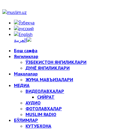
Бош саҳифа
Янгиликлар
ЎЗБЕКИСТОН ЯНГИЛИКЛАРИ
ДУНЁ ЯНГИЛИКЛАРИ
Мақолалар
ЖУМА МАВЪИЗАЛАРИ
МЕДИА
ВИДЕОЛАВҲАЛАР
СИЙРАТ
АУДИО
ФОТОЛАВҲАЛАР
MUSLIM RADIO
БЎЛИМЛАР
КУТУБХОНА