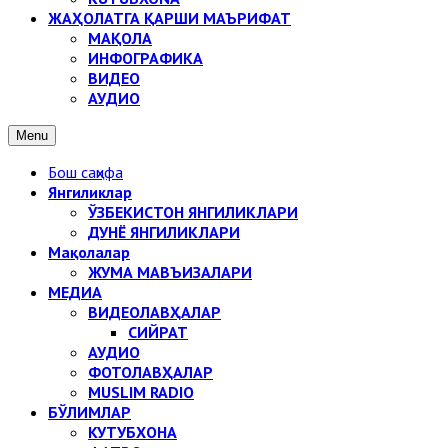
ЖАҲОЛАТГА ҚАРШИ МАЪРИФАТ
МАҚОЛА
ИНФОГРАФИКА
ВИДЕО
АУДИО
Menu
Бош саҳифа
Янгиликлар
ЎЗБЕКИСТОН ЯНГИЛИКЛАРИ
ДУНЁ ЯНГИЛИКЛАРИ
Мақолалар
ЖУМА МАВЪИЗАЛАРИ
МЕДИА
ВИДЕОЛАВҲАЛАР
СИЙРАТ
АУДИО
ФОТОЛАВҲАЛАР
MUSLIM RADIO
БЎЛИМЛАР
КУТУБХОНА