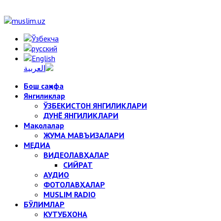
Бош саҳифа
Янгиликлар
ЎЗБЕКИСТОН ЯНГИЛИКЛАРИ
ДУНЁ ЯНГИЛИКЛАРИ
Мақолалар
ЖУМА МАВЪИЗАЛАРИ
МЕДИА
ВИДЕОЛАВҲАЛАР
СИЙРАТ
АУДИО
ФОТОЛАВҲАЛАР
MUSLIM RADIO
БЎЛИМЛАР
КУТУБХОНА