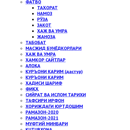
ФАТВО
ТАҲОРАТ
НАМОЗ
РЎЗА
ЗАКОТ
ҲАЖ ВА УМРА
ЖАНОЗА
ТАБОБАТ
МАСЖИД БУНЁДКОРЛАРИ
ҲАЖ ВА УМРА
ҲАМКОР САЙТЛАР
АЛОҚА
ҚУРЪОНИ КАРИМ (дастур)
ҚУРЪОНИ КАРИМ
ҲАДИСИ ШАРИФ
ФИҚҲ
СИЙРАТ ВА ИСЛОМ ТАРИХИ
ТАФСИРИ ИРФОН
ХОРИЖДАГИ ЮРТДОШИМ
РАМАЗОН-2020
РАМАЗОН-2021
МУФТИЙ МИНБАРИ
KUTUBXONA