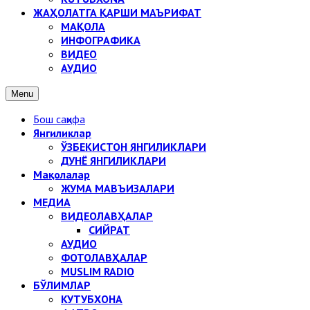
ЖАҲОЛАТГА ҚАРШИ МАЪРИФАТ
МАҚОЛА
ИНФОГРАФИКА
ВИДЕО
АУДИО
Menu
Бош саҳифа
Янгиликлар
ЎЗБЕКИСТОН ЯНГИЛИКЛАРИ
ДУНЁ ЯНГИЛИКЛАРИ
Мақолалар
ЖУМА МАВЪИЗАЛАРИ
МЕДИА
ВИДЕОЛАВҲАЛАР
СИЙРАТ
АУДИО
ФОТОЛАВҲАЛАР
MUSLIM RADIO
БЎЛИМЛАР
КУТУБХОНА