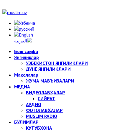
Бош саҳифа
Янгиликлар
ЎЗБЕКИСТОН ЯНГИЛИКЛАРИ
ДУНЁ ЯНГИЛИКЛАРИ
Мақолалар
ЖУМА МАВЪИЗАЛАРИ
МЕДИА
ВИДЕОЛАВҲАЛАР
СИЙРАТ
АУДИО
ФОТОЛАВҲАЛАР
MUSLIM RADIO
БЎЛИМЛАР
КУТУБХОНА