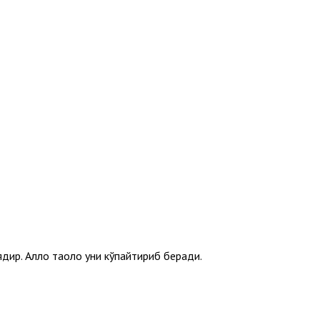
дир. Аллоҳ таоло уни кўпайтириб беради.