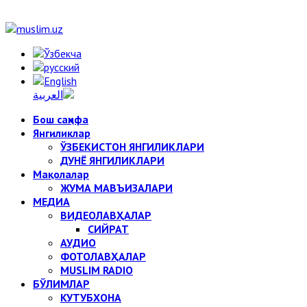
Бош саҳифа
Янгиликлар
ЎЗБЕКИСТОН ЯНГИЛИКЛАРИ
ДУНЁ ЯНГИЛИКЛАРИ
Мақолалар
ЖУМА МАВЪИЗАЛАРИ
МЕДИА
ВИДЕОЛАВҲАЛАР
СИЙРАТ
АУДИО
ФОТОЛАВҲАЛАР
MUSLIM RADIO
БЎЛИМЛАР
КУТУБХОНА