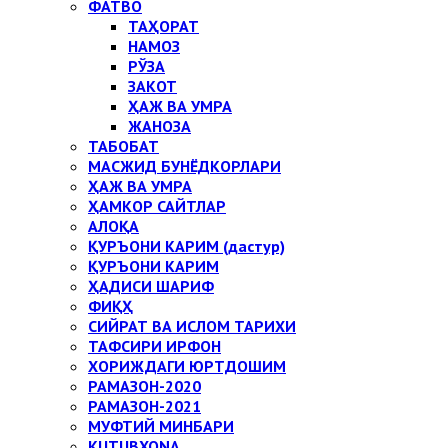
ФАТВО
ТАҲОРАТ
НАМОЗ
РЎЗА
ЗАКОТ
ҲАЖ ВА УМРА
ЖАНОЗА
ТАБОБАТ
МАСЖИД БУНЁДКОРЛАРИ
ҲАЖ ВА УМРА
ҲАМКОР САЙТЛАР
АЛОҚА
ҚУРЪОНИ КАРИМ (дастур)
ҚУРЪОНИ КАРИМ
ҲАДИСИ ШАРИФ
ФИҚҲ
СИЙРАТ ВА ИСЛОМ ТАРИХИ
ТАФСИРИ ИРФОН
ХОРИЖДАГИ ЮРТДОШИМ
РАМАЗОН-2020
РАМАЗОН-2021
МУФТИЙ МИНБАРИ
KUTUBXONA