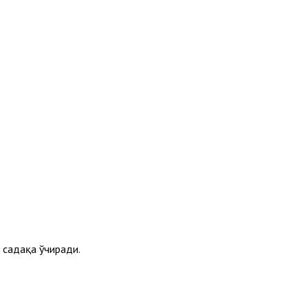
и садақа ўчиради.