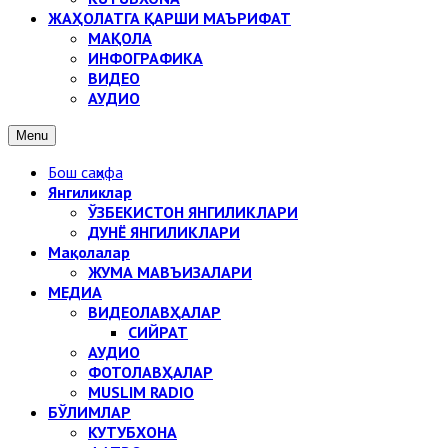
ЖАҲОЛАТГА ҚАРШИ МАЪРИФАТ
МАҚОЛА
ИНФОГРАФИКА
ВИДЕО
АУДИО
Menu
Бош саҳифа
Янгиликлар
ЎЗБЕКИСТОН ЯНГИЛИКЛАРИ
ДУНЁ ЯНГИЛИКЛАРИ
Мақолалар
ЖУМА МАВЪИЗАЛАРИ
МЕДИА
ВИДЕОЛАВҲАЛАР
СИЙРАТ
АУДИО
ФОТОЛАВҲАЛАР
MUSLIM RADIO
БЎЛИМЛАР
КУТУБХОНА