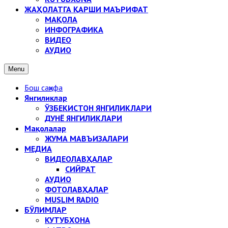
ЖАҲОЛАТГА ҚАРШИ МАЪРИФАТ
МАҚОЛА
ИНФОГРАФИКА
ВИДЕО
АУДИО
Menu
Бош саҳифа
Янгиликлар
ЎЗБЕКИСТОН ЯНГИЛИКЛАРИ
ДУНЁ ЯНГИЛИКЛАРИ
Мақолалар
ЖУМА МАВЪИЗАЛАРИ
МЕДИА
ВИДЕОЛАВҲАЛАР
СИЙРАТ
АУДИО
ФОТОЛАВҲАЛАР
MUSLIM RADIO
БЎЛИМЛАР
КУТУБХОНА