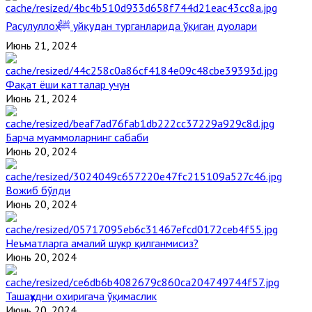
Расулуллоҳ ﷺ уйқудан турганларида ўқиган дуолари
Июнь 21, 2024
Фақат ёши катталар учун
Июнь 21, 2024
Барча муаммоларнинг сабаби
Июнь 20, 2024
Вожиб бўлди
Июнь 20, 2024
Неъматларга амалий шукр қилганмисиз?
Июнь 20, 2024
Ташаҳҳудни охиригача ўқимаслик
Июнь 20, 2024