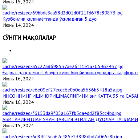
Июнь 15, 2024
Қурбонлик қилинаётганда ўқиладиган 5 дуо
Июнь 14, 2024
СЎНГГИ МАҚОЛАЛАР
Ғафлатда қолманг! Ашуро куни. Бир йиллик гуноҳларга каффорат
Июль 16, 2024
ИНСОННИНГ ИШИ ЮРИШМАСЛИГИНИ энг КАТТА 33 та САБА
Июль 16, 2024
АБИТУРИЕНТЛАР УЧУН ТАВСИЯ ЭТИЛГАН ДУОЛАР ТЎПЛАМИ
Июль 15, 2024