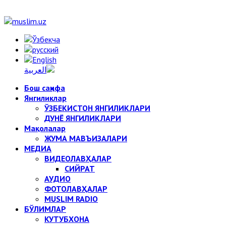
Бош саҳифа
Янгиликлар
ЎЗБЕКИСТОН ЯНГИЛИКЛАРИ
ДУНЁ ЯНГИЛИКЛАРИ
Мақолалар
ЖУМА МАВЪИЗАЛАРИ
МЕДИА
ВИДЕОЛАВҲАЛАР
СИЙРАТ
АУДИО
ФОТОЛАВҲАЛАР
MUSLIM RADIO
БЎЛИМЛАР
КУТУБХОНА