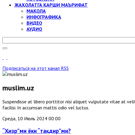
ЖАҲОЛАТГА ҚАРШИ МАЪРИФАТ
МАҚОЛА
ИНФОГРАФИКА
ВИДЕО
АУДИО
Подписаться на этот канал RSS
muslim.uz
Suspendisse at libero porttitor nisi aliquet vulputate vitae at v
facilisi. In accumsan mattis odio vel luctus.
Среда, 10 Июль 2024 00:00
“Ҳизр”ми ёки “тақдир”ми?