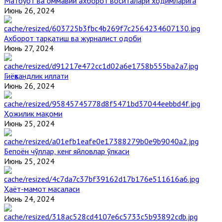
Матбуот ва оммавий ахборот воситалари ходимларига
Июнь 26, 2024
Ахборот тарқатиш ва журналист одоби
Июнь 27, 2024
Гиёҳвандлик иллати
Июнь 26, 2024
Ҳожилик мақоми
Июнь 25, 2024
Бепоён чўллар, кенг яйловлар ўлкаси
Июнь 25, 2024
Ҳаёт-мамот масаласи
Июнь 24, 2024