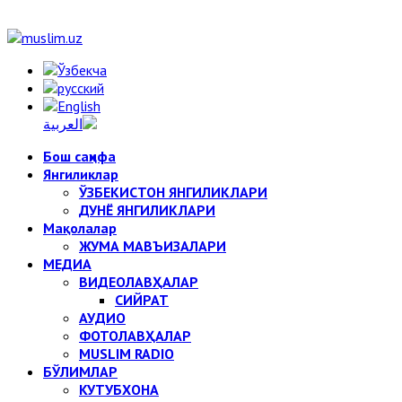
Бош саҳифа
Янгиликлар
ЎЗБЕКИСТОН ЯНГИЛИКЛАРИ
ДУНЁ ЯНГИЛИКЛАРИ
Мақолалар
ЖУМА МАВЪИЗАЛАРИ
МЕДИА
ВИДЕОЛАВҲАЛАР
СИЙРАТ
АУДИО
ФОТОЛАВҲАЛАР
MUSLIM RADIO
БЎЛИМЛАР
КУТУБХОНА