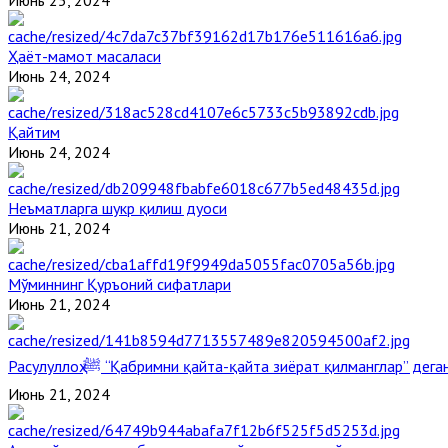
Июнь 25, 2024
Ҳаёт-мамот масаласи
Июнь 24, 2024
Қайтим
Июнь 24, 2024
Неъматларга шукр қилиш дуоси
Июнь 21, 2024
Мўминнинг Қуръоний сифатлари
Июнь 21, 2024
Расулуллоҳ ﷺ “Қабримни қайта-қайта зиёрат қилманглар” де
Июнь 21, 2024