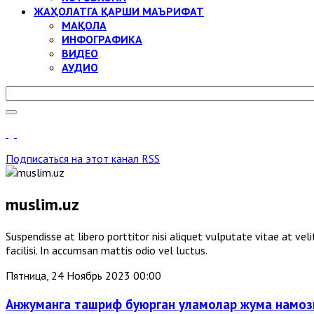
ЖАҲОЛАТГА ҚАРШИ МАЪРИФАТ
МАҚОЛА
ИНФОГРАФИКА
ВИДЕО
АУДИО
Подписаться на этот канал RSS
muslim.uz
Suspendisse at libero porttitor nisi aliquet vulputate vitae at v
facilisi. In accumsan mattis odio vel luctus.
Пятница, 24 Ноябрь 2023 00:00
Анжуманга ташриф буюрган уламолар жума намоз