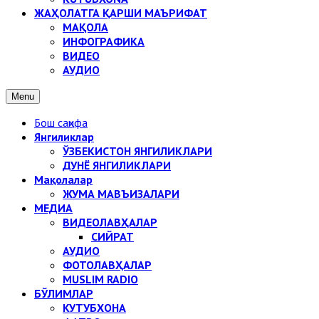
ЖАҲОЛАТГА ҚАРШИ МАЪРИФАТ
МАҚОЛА
ИНФОГРАФИКА
ВИДЕО
АУДИО
Menu
Бош саҳифа
Янгиликлар
ЎЗБЕКИСТОН ЯНГИЛИКЛАРИ
ДУНЁ ЯНГИЛИКЛАРИ
Мақолалар
ЖУМА МАВЪИЗАЛАРИ
МЕДИА
ВИДЕОЛАВҲАЛАР
СИЙРАТ
АУДИО
ФОТОЛАВҲАЛАР
MUSLIM RADIO
БЎЛИМЛАР
КУТУБХОНА